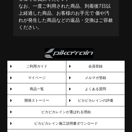
なお、一度ご利用された商品、到着後7日以
上経過した商品、お客様のお手元で 傷や汚
れが発生した商品などの返品・交換はご容赦
ください。
ご利用ガイド
会員登録
マイページ
メルマガ登録
商品一覧
よくある質問
開発ストーリー
ピカピカレインの評価
ピカピカレインが選ばれる理由
ピカピカレイン施工説明書ダウンロード