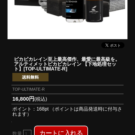
ピカピカレイン至上最高傑作、最愛に最高級を。
アルティメットピカピカレイン 【下地処理セッ
ト】[TOP-ULTIMATE-R]
TOP-ULTIMATE-R
16,800円
(税込)
ポイント：168pt （ポイントは商品発送時に付与さ
れます）
数量