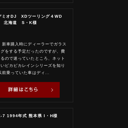
デミオDJ XDツーリング４WD
式 北海道 S・K様
 新車購入時にディーラーでガラス
ングをする予定だったのですが、費
するので迷っていたところ、ネット
いいピカピカレインシリーズを知り
以前乗っていた車はディ...
-7 1994年式 熊本県 I・H様