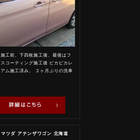
枚施工前、下四枚施工後、最後はフ
スコーティング施工後 ピカピカレ
アム施工済み。 ２ヶ月ぶりの洗車
式 マツダ アテンザワゴン 北海道