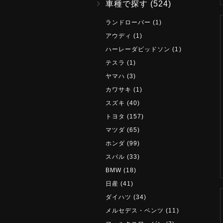
車種で探す
(524)
ランドローバー
(1)
アウディ
(1)
ハーレーダビッドソン
(1)
テスラ
(1)
ヤマハ
(3)
カワサキ
(1)
スズキ
(40)
トヨタ
(157)
マツダ
(65)
ホンダ
(99)
スバル
(33)
BMW
(18)
日産
(41)
ダイハツ
(34)
メルセデス・ベンツ
(11)