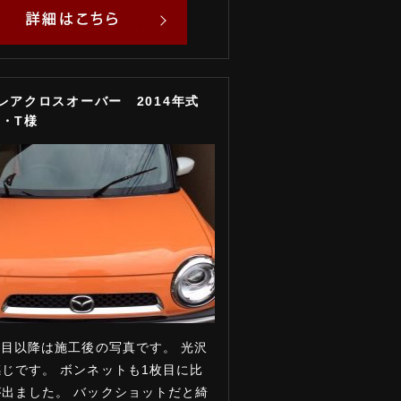
フレアクロスオーバー 2014年式
・T様
枚目以降は施工後の写真です。 光沢
じです。 ボンネットも1枚目に比
出ました。 バックショットだと綺