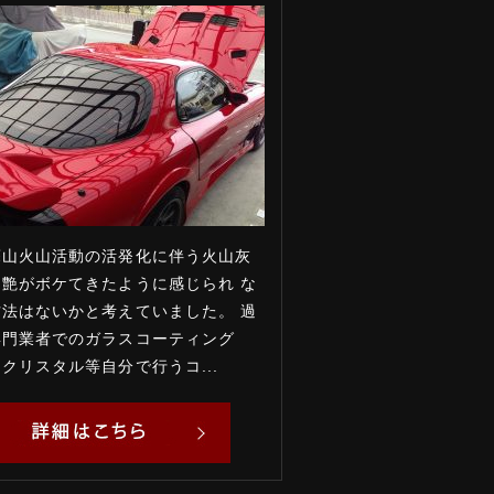
蘇山火山活動の活発化に伴う火山灰
艶がボケてきたように感じられ な
法はないかと考えていました。 過
専門業者でのガラスコーティング
クリスタル等自分で行うコ...