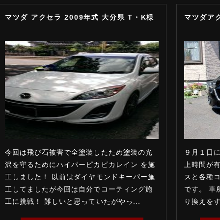
マツダ アクセラ 2009年式 大分県 T・K様
マツダアク
今回は飛び石被害で全塗装したため塗装の光
９月１日
沢を守るためにハイパーピカピカレイン を施
上時間が
工しました！ 以前はダイヤモンドキーパー施
スと各種
工してましたが今回は自分でコーティング施
です。 車
工に挑戦！ 難しいと思っていたがやっ...
り換えをす