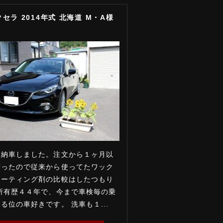
セラ 2014年式 北海道 M・A様
に納車しました。注文から１ヶ月以
有ったので従来から使ってたワック
コーティング剤の比較はしたつもり
所有歴４４年で、今まで車検毎の乗
る位の車好きです。 洗車も１...