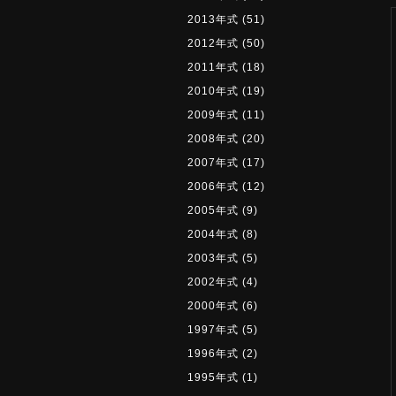
2013年式
(51)
2012年式
(50)
2011年式
(18)
2010年式
(19)
2009年式
(11)
2008年式
(20)
2007年式
(17)
2006年式
(12)
2005年式
(9)
2004年式
(8)
2003年式
(5)
2002年式
(4)
2000年式
(6)
1997年式
(5)
1996年式
(2)
1995年式
(1)