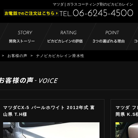
マツダ | ガラスコーティング剤のピカピカレイン
>
お客様の声
>
ナノピカピカレイン滑水性
マツダCX-5 パールホワイト 2012年式 富
マツダ フ
山県 T.H様
岡県 K.S