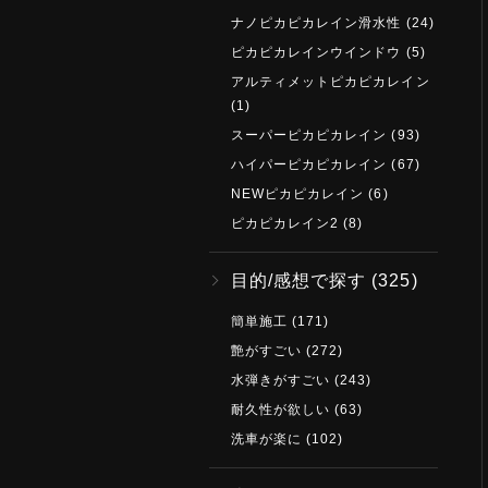
ナノピカピカレイン滑水性
(24)
ピカピカレインウインドウ
(5)
アルティメットピカピカレイン
(1)
スーパーピカピカレイン
(93)
ハイパーピカピカレイン
(67)
NEWピカピカレイン
(6)
ピカピカレイン2
(8)
目的/感想で探す
(325)
簡単施工
(171)
艶がすごい
(272)
水弾きがすごい
(243)
耐久性が欲しい
(63)
洗車が楽に
(102)