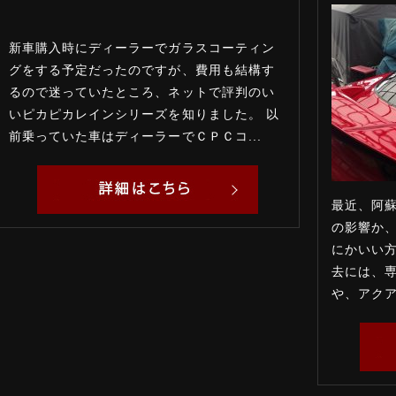
新車購入時にディーラーでガラスコーティン
グをする予定だったのですが、費用も結構す
るので迷っていたところ、ネットで評判のい
いピカピカレインシリーズを知りました。 以
前乗っていた車はディーラーでＣＰＣコ...
最近、阿
の影響か、
にかいい方
去には、
や、アクア