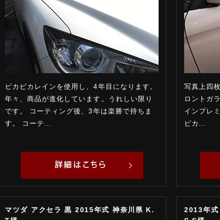
ピカピカレインを使用し、4年目になります。
写真上四
年々、商品が進化しています。うれしい限り
ロントガラ
です。 コーティング後、3年は楽勝で持ちま
インプレミ
す。 コーテ...
ピカ...
マツダ アクセラ 黒 2015年式 神奈川県 K.
2013年