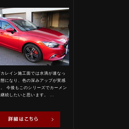
ピカレイン施工面では水滴が連なっ
状態になり、色の深みアップが実感
。 今後もこのシリーズでカーメン
継続したいと思います。 ...