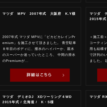
マツダ MPV 2007年式 大阪府 K.Y様
マツダ 
2015年
2007年式 マツダ MPVに「ピカピカレインPr
＜施工前＞
emium」を施工させて頂きました。 青空駐車
コーティ
８年目のボディに、撥水のハイパーか、親水
用も結構
のスーパーか迷っていたところ、 中間の滑水
で評判の
のPremiumが...
ました。 
マツダ デミオDJ XDツーリング４WD
マツダ RX
2015年式 / 北海道 / K・S様