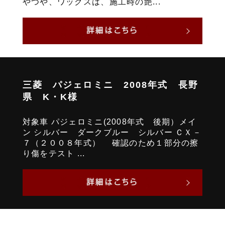
やつや、ワックスは、施工時の艶...
三菱 パジェロミニ 2008年式 長野
県 K・K様
対象車 パジェロミニ(2008年式 後期）メイ
ン シルバー ダークブルー シルバー ＣＸ－
７（２００８年式） 確認のため１部分の擦
り傷をテスト ...