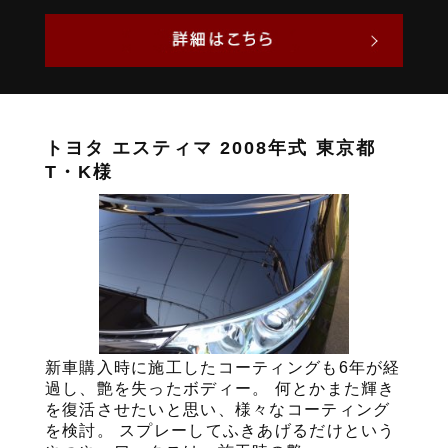
トヨタ エスティマ 2008年式 東京都
T・K様
新車購入時に施工したコーティングも6年が経
過し、艶を失ったボディー。 何とかまた輝き
を復活させたいと思い、様々なコーティング
を検討。 スプレーしてふきあげるだけという