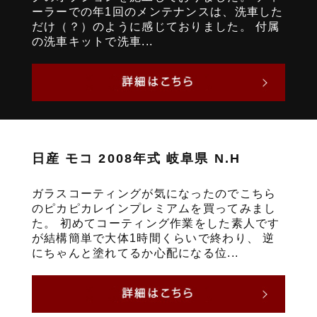
ーラーでの年1回のメンテナンスは、洗車した
だけ（？）のように感じておりました。 付属
の洗車キットで洗車...
日産 モコ 2008年式 岐阜県 N.H
ガラスコーティングが気になったのでこちら
のピカピカレインプレミアムを買ってみまし
た。 初めてコーティング作業をした素人です
が結構簡単で大体1時間くらいで終わり、 逆
にちゃんと塗れてるか心配になる位...