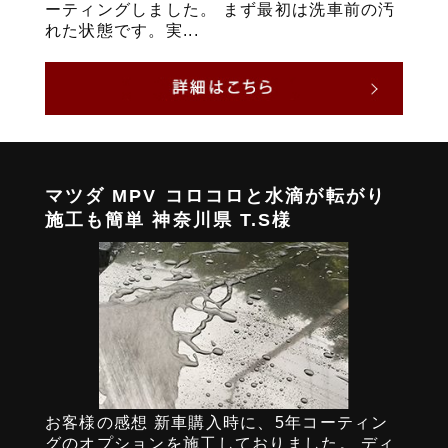
ーティングしました。 まず最初は洗車前の汚
れた状態です。実...
マツダ MPV コロコロと水滴が転がり
施工も簡単 神奈川県 T.S様
お客様の感想 新車購入時に、5年コーティン
グのオプションを施工しておりました。 ディ