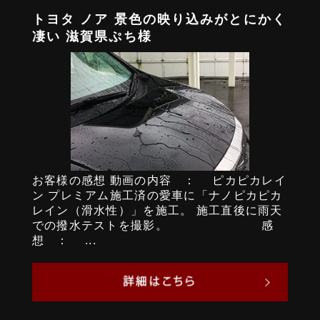
トヨタ ノア 景色の映り込みがとにかく
凄い 滋賀県ぷち様
お客様の感想 動画の内容 ： ピカピカレイ
ン プレミアム施工済の愛車に「ナノピカピカ
レイン（滑水性）」を施工。 施工直後に雨天
での撥水テストを撮影。 感
想 ： ...