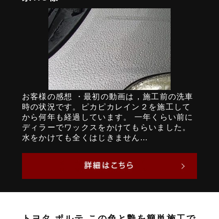
お客様の感想 ・最初の動画は，施工前の洗車
時の状況です。ピカピカレイン２を施工して
から何年も経過しています。 一年くらい前に
ディラーでワックスをかけてもらいました。
水をかけても全くはじきません...
トヨタ ポルテ この色と艶を簡単施工で