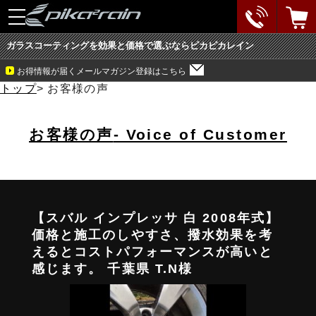
toggle
navigation
ガラスコーティングを効果と価格で選ぶならピカピカレイン
お得情報が届くメールマガジン登録はこちら
トップ
>
お客様の声
お客様の声
- Voice of Customer
【スバル インプレッサ 白 2008年式】
価格と施工のしやすさ、撥水効果を考
えるとコストパフォーマンスが高いと
感じます。 千葉県 T.N様