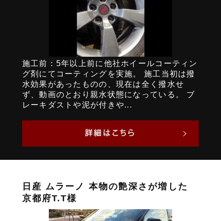
施工前：5年以上前に他社ホイールコーティン
グ剤にてコーティングを実施。 施工当初は撥
水効果があったものの、現在は全く撥水せ
ず、動画のとおり親水状態になっている。 ブ
レーキダストや泥が付きや...
日産 ムラーノ 本物の艶深さが増した
京都府T.T様