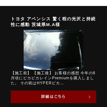
トヨタ アベンシス 驚く程の光沢と持続
性に感動 茨城県M.A様
【施工前】 【施工後】 お客様の感想 今年の8
月頃にピカピカレインPremiumを購入しまし
た。 その前はHYPERピカ...