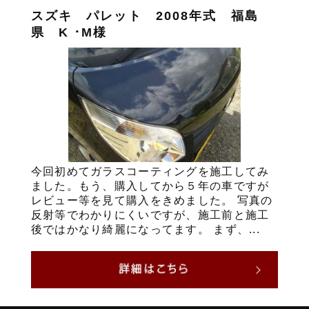
スズキ パレット 2008年式 福島
県 K ･M様
今回初めてガラスコーティングを施工してみ
ました。もう、購入してから５年の車ですが
レビュー等を見て購入をきめました。 写真の
反射等でわかりにくいですが、施工前と施工
後ではかなり綺麗になってます。 まず、...