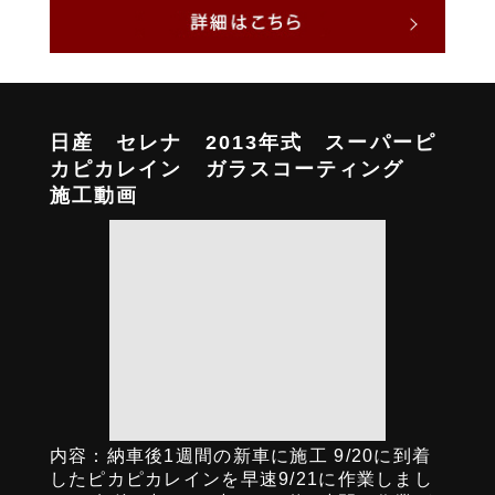
日産 セレナ 2013年式 スーパーピ
カピカレイン ガラスコーティング
施工動画
内容：納車後1週間の新車に施工 9/20に到着
したピカピカレインを早速9/21に作業しまし