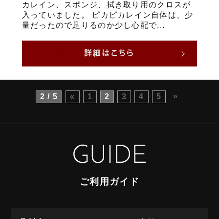
カレイン、スポンジ、拭き取り用のクロスが
入っていました。 ピカピカレイン自体は、少
量だったので足りるのか少し心配で...
»
2 / 5
«
1
2
3
4
5
ご利用ガイド