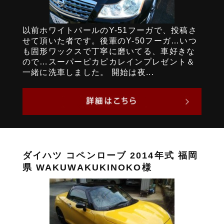
以前ホワイトパールのY-51フーガで、投稿さ
せて頂いた者です。後輩のY-50フーガ…いつ
も固形ワックスで丁寧に磨いてる、車好きな
ので…スーパーピカピカレインプレゼント＆
一緒に洗車しました。 開始は夜...
ダイハツ コペンローブ 2014年式 福岡
県 WAKUWAKUKINOKO様