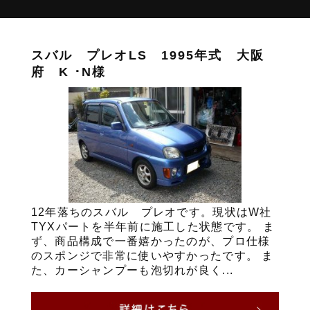
スバル プレオLS 1995年式 大阪
府 K ･N様
12年落ちのスバル プレオです。現状はW社
TYXパートを半年前に施工した状態です。 ま
ず、商品構成で一番嬉かったのが、プロ仕様
のスポンジで非常に使いやすかったです。 ま
た、カーシャンプーも泡切れが良く...