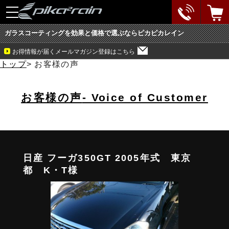
toggle
navigation
ガラスコーティングを効果と価格で選ぶならピカピカレイン
お得情報が届くメールマガジン登録はこちら
トップ
>
お客様の声
お客様の声
- Voice of Customer
日産 フーガ350GT 2005年式 東京
都 K・T様