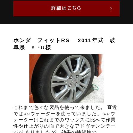
ホンダ フィットRS 2011年式 岐
阜県 Y ･U様
これまで色々な製品を使って来ました。 直近
では○○ウォーターを使っていました。 ○○ウ
ォーターはこれまでのワックスに比べて作業
性や仕上がりの面で大きなアドヴァンンテー
ジが ありましたが、効果の持続性の...