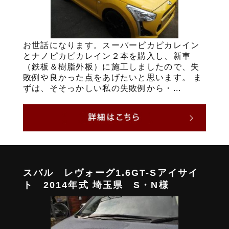
お世話になります。スーパーピカピカレイン
とナノピカピカレイン２本を購入し、新車
（鉄板＆樹脂外板）に施工しましたので、失
敗例や良かった点をあげたいと思います。 ま
ずは、そそっかしい私の失敗例から・...
スバル レヴォーグ1.6GT-Sアイサイ
ト 2014年式 埼玉県 S・N様