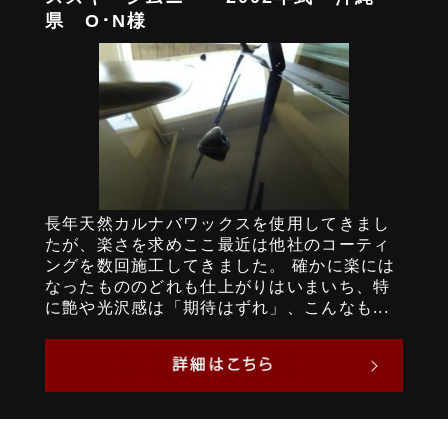
県 O･N様
長年天然カルナバワックスを使用してきまし
たが、楽さを求めここ最近は他社のコーティ
ングを数回施工してきました。 確かに楽には
なったもののどれも仕上がりはいまいち、特
に艶や光沢感は「期待はずれ」、こんなも...