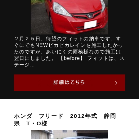
２月２５日、待望のフィットの納車です。す
ぐにでもNEWピカピカレインを施工したかっ
たのですが、あいにくの雨模様なので施工は
翌日にしました。 【before】 フィットは、ス
テージ...
ホンダ フリード 2012年式 静岡
県 T・O様