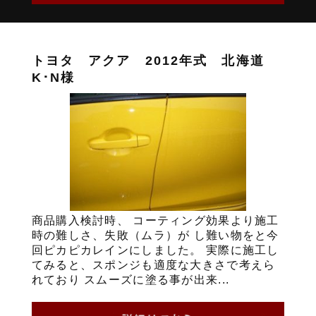
トヨタ アクア 2012年式 北海道
K･N様
商品購入検討時、 コーティング効果より施工
時の難しさ、失敗（ムラ）が し難い物をと今
回ピカピカレインにしました。 実際に施工し
てみると、スポンジも適度な大きさで考えら
れており スムーズに塗る事が出来...