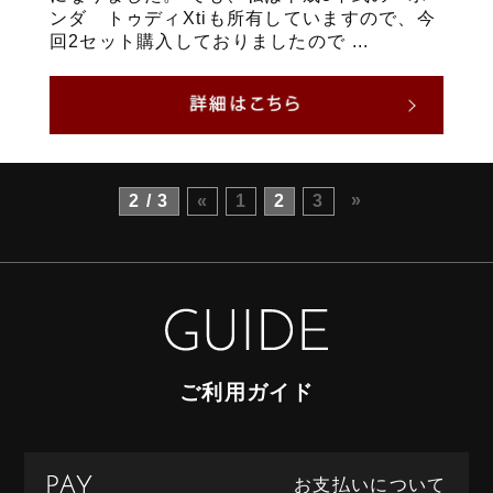
ンダ トゥディXtiも所有していますので、今
回2セット購入しておりましたので ...
»
2 / 3
«
1
2
3
ご利用ガイド
お支払いについて