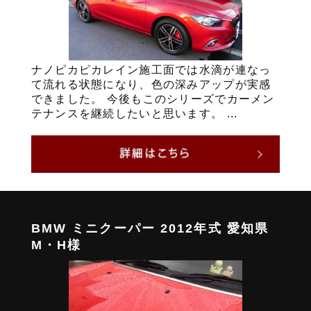
ナノピカピカレイン施工面では水滴が連なっ
て流れる状態になり、色の深みアップが実感
できました。 今後もこのシリーズでカーメン
テナンスを継続したいと思います。 ...
BMW ミニクーパー 2012年式 愛知県
M・H様