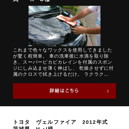
これまで色々なワックスを使用してきました
が驚く程簡単。 車の洗車後に水滴を取り除
き、スーパーピカピカレインを付属のスポン
ジにしみ込ませ薄く伸ばし、 乾燥させずに付
属のクロスで拭き上げるだけ。 ラクラク...
トヨタ ヴェルファイア 2012年式
茨城県 H ･I様