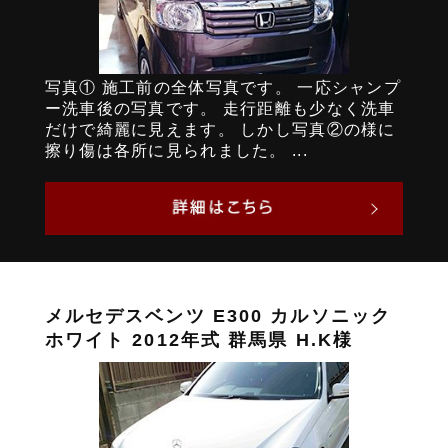
写真① 施工前の全体写真です。 一応シャンプ
ー洗車後の写真です。 走行距離も少なく洗車
だけで綺麗に見えます。 しかし写真②の様に
擦り傷は各所に見られました。 ...
メルセデスベンツ E300 カルソニック
ホワイト 2012年式 群馬県 H.K様