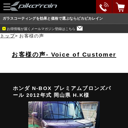
toggle
navigation
ガラスコーティングを効果と価格で選ぶならピカピカレイン
お得情報が届くメールマガジン登録はこちら
トップ
>
お客様の声
お客様の声
- Voice of Customer
ホンダ N-BOX プレミアムブロンズパ
ール 2012年式 岡山県 H.K様