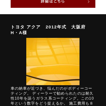
トヨタ アクア 2012年式 大阪府
H・A様
車の納車が近づき、悩んだのがボディーコー
ティング。 ディーラーで勧められたのは耐久
性10年を謳うガラス系コーティング。この10
年という数字をどう捉えるか。 施工費用も８