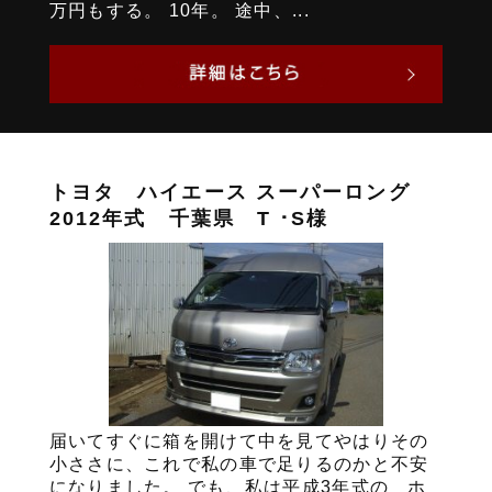
万円もする。 10年。 途中、...
トヨタ ハイエース スーパーロング
2012年式 千葉県 T ･S様
届いてすぐに箱を開けて中を見てやはりその
小ささに、これで私の車で足りるのかと不安
になりました。 でも、私は平成3年式の ホ