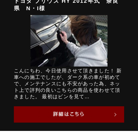
トヨタ プリウス HY 2012年式 奈良
県 N・I様
こんにちわ、今日使用させて頂きました！ 新
車への施工でしたが、ダーク系の車が初めて
で、メンテナンスにも不安があった為、ネッ
ト上で評判の良いこちらの商品を使わせて頂
きました。 最初はビンを見て...