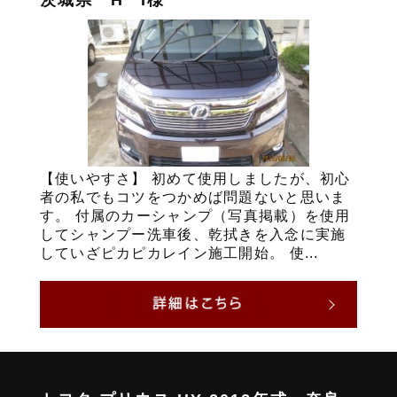
【使いやすさ】 初めて使用しましたが、初心
者の私でもコツをつかめば問題ないと思いま
す。 付属のカーシャンプ（写真掲載）を使用
してシャンプー洗車後、乾拭きを入念に実施
していざピカピカレイン施工開始。 使...