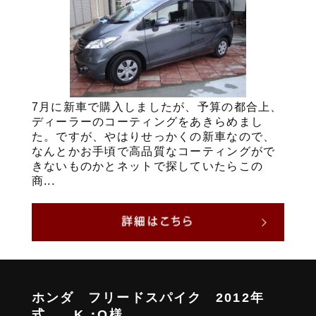
7月に新車で購入しましたが、予算の都合上、
ディーラーのコーティングをあきらめまし
た。ですが、やはりせっかくの新車なので、
なんとかお手頃で高品質なコーティングがで
きないものかとネットで探していたらこの
商...
ホンダ フリードスパイク 2012年
式 K ･O様