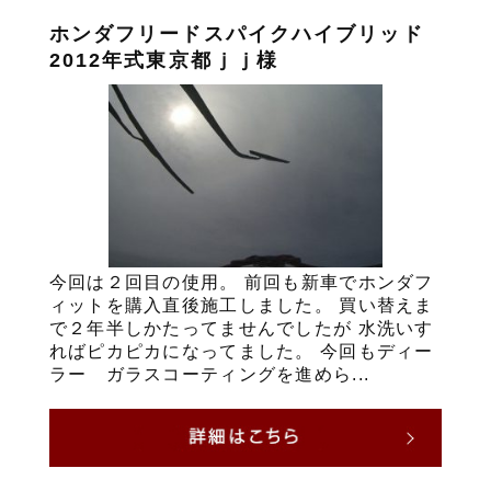
ホンダフリードスパイクハイブリッド
2012年式東京都ｊｊ様
今回は２回目の使用。 前回も新車でホンダフ
ィットを購入直後施工しました。 買い替えま
で２年半しかたってませんでしたが 水洗いす
ればピカピカになってました。 今回もディー
ラー ガラスコーティングを進めら...