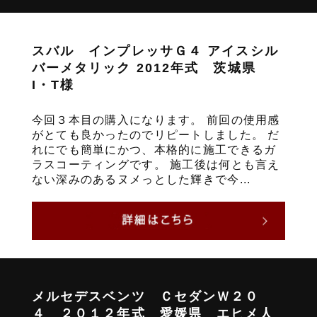
スバル インプレッサＧ４ アイスシル
バーメタリック 2012年式 茨城県
I・T様
今回３本目の購入になります。 前回の使用感
がとても良かったのでリピートしました。 だ
れにでも簡単にかつ、本格的に施工できるガ
ラスコーティングです。 施工後は何とも言え
ない深みのあるヌメっとした輝きで今...
メルセデスベンツ ＣセダンＷ２０
４ ２０１２年式 愛媛県 エヒメ人