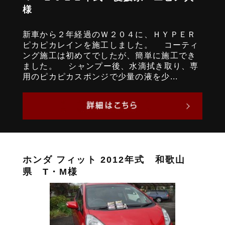
様
新車から２年経過のＷ２０４に、ＨＹＰＥＲ
ピカピカレインを施工しました。 コーティ
ング施工は初めてでしたが、簡単に施工でき
ました。 シャンプー後、水滴拭き取り、専
用のピカピカスポンジで少量の液を少...
ホンダ フィット 2012年式 和歌山
県 T・M様