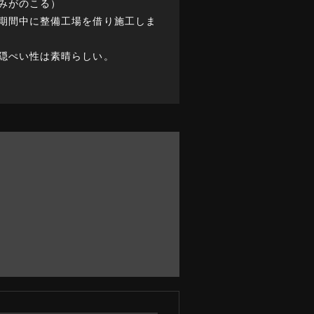
みがのこる）
期間中に整備工場を借り施工しま
隠ぺい性は素晴らしい。