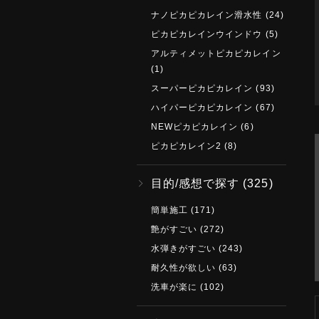
ナノピカピカレイン滑水性
(24)
ピカピカレインウインドウ
(5)
アルティメットピカピカレイン
(1)
スーパーピカピカレイン
(93)
ハイパーピカピカレイン
(67)
NEWピカピカレイン
(6)
ピカピカレイン2
(8)
目的/感想で探す
(325)
簡単施工
(171)
艶がすごい
(272)
水弾きがすごい
(243)
耐久性が欲しい
(63)
洗車が楽に
(102)