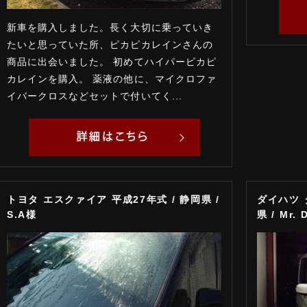
新車を購入しました。長く大切に乗っていき
たいと思っていた所、ピカピカレインさんの
商品に出会いました。 初めてハイパーピカピ
カレインを購入。 薬液の他に、マイクロファ
イバークロスなどセットで付いてく...
トヨタ エスクァイア 平成27年式 / 静岡県 /
ダイハツ 
S.A様
県 / Mr.