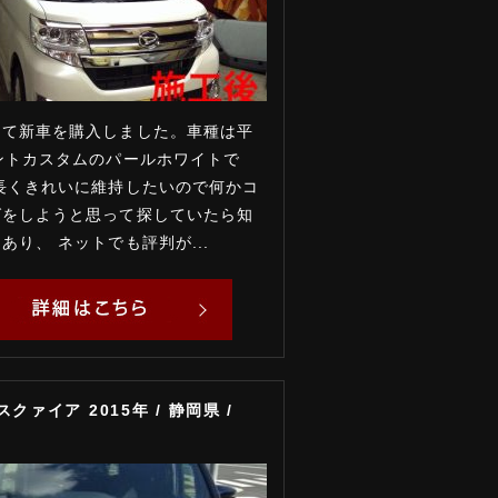
めて新車を購入しました。車種は平
ントカスタムのパールホワイトで
長くきれいに維持したいので何かコ
グをしようと思って探していたら知
あり、 ネットでも評判が...
スクァイア 2015年 / 静岡県 /