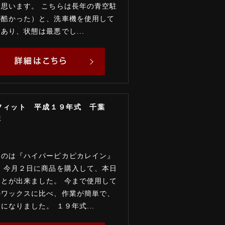
思います。 こちらは長年の青空駐
が酷かった）と、洗車機を使用して
あり、状態は最悪でし...
フィット 平成１９年式 千葉
様
ものは『ハイパーピカピカレイン』
今月２日に商品を購入して、本日
とが出来ました。 今まで使用して
のワックスに比べ、作業が簡単で、
になりました。 １９年式...