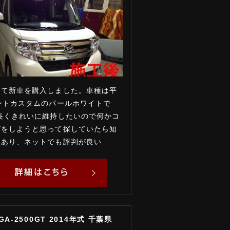
めて新車を購入しました。車種は平
ントカスタムのパールホワイトで
長くきれいに維持したいので何かコ
グをしようと思って探していたら知
あり、ネットでも評判が良い...
GA-2500GT 2014年式 千葉県