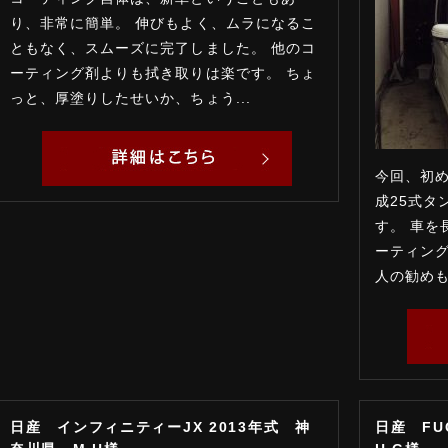
り、非常に簡単。 伸びもよく、ムラになるこ
ともなく、スムーズに完了しました。 他のコ
ーティング剤よりも拭き取りは楽です。 ちょ
っと、厚塗りしたせいか、ちょう...
今回、初
成25式タ
す。 車を
ーティン
人の勧めも
日産 インフィニティーJX 2013年式 神
日産 FU