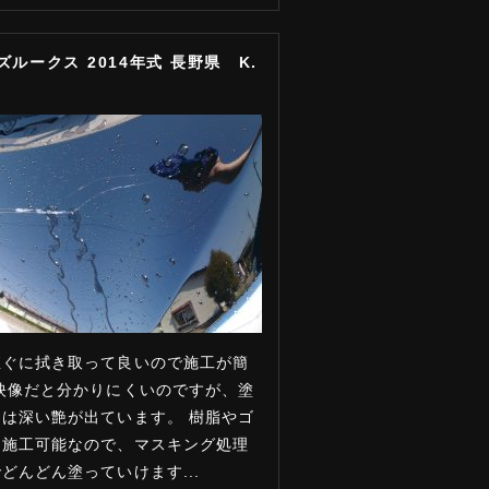
ズルークス 2014年式 長野県 K.
直ぐに拭き取って良いので施工が簡
映像だと分かりにくいのですが、塗
は深い艶が出ています。 樹脂やゴ
も施工可能なので、マスキング処理
どんどん塗っていけます...