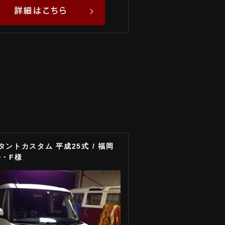
タントカスタム 平成25式 / 福岡
 D・F様