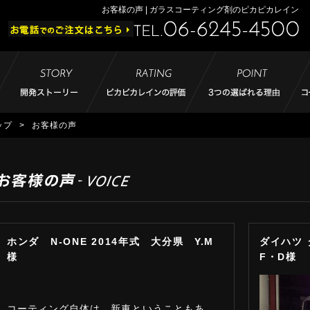
お客様の声 | ガラスコーティング剤のピカピカレイン
ップ
>
お客様の声
ホンダ N-ONE 2014年式 大分県 Y.M
ダイハツ 
様
F・D様
コーティング自体は、新車ということもあ