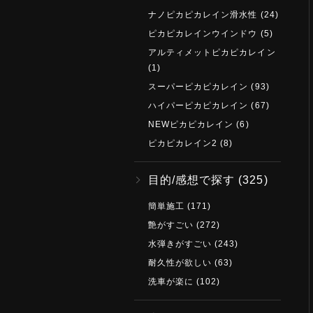
ナノピカピカレイン滑水性
(24)
ピカピカレインウインドウ
(5)
アルティメットピカピカレイン
(1)
スーパーピカピカレイン
(93)
ハイパーピカピカレイン
(67)
NEWピカピカレイン
(6)
ピカピカレイン2
(8)
目的/感想で探す
(325)
簡単施工
(171)
艶がすごい
(272)
水弾きがすごい
(243)
耐久性が欲しい
(63)
洗車が楽に
(102)