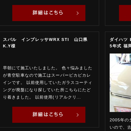
スバル インプレッサWRX STI 山口県
ダイハツ 
K.Y様
5年式 福
早朝にて施工いたしました。 色々悩みました
が青空駐車なので施工はスーパーピカピカレ
インです。 以前使用していたガラスコーティ
ングが廃盤になり探していた所こちらにたど
り着きました。 以前使用(リアルクリ...
2005年
いので、