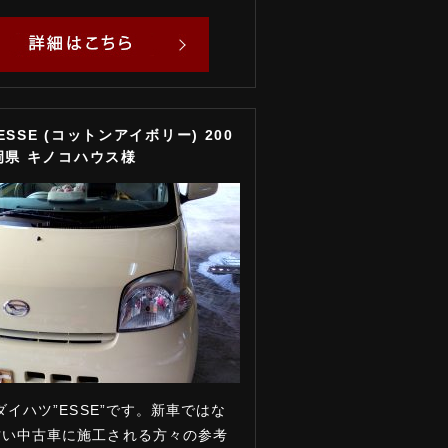
ESSE (コットンアイボリー) 200
岡県 キノコハウス様
のダイハツ”ESSE”です。新車ではな
古い中古車に施工される方々の参考