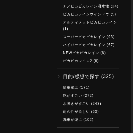
ナノピカピカレイン滑水性
(24)
ピカピカレインウインドウ
(5)
アルティメットピカピカレイン
(1)
スーパーピカピカレイン
(93)
ハイパーピカピカレイン
(67)
NEWピカピカレイン
(6)
ピカピカレイン2
(8)
目的/感想で探す
(325)
簡単施工
(171)
艶がすごい
(272)
水弾きがすごい
(243)
耐久性が欲しい
(63)
洗車が楽に
(102)