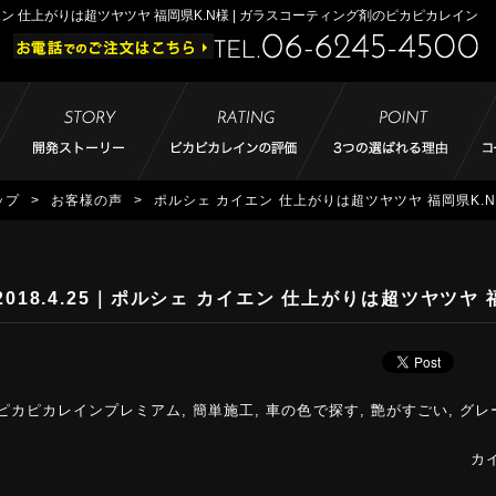
ン 仕上がりは超ツヤツヤ 福岡県K.N様 | ガラスコーティング剤のピカピカレイン
ップ
>
お客様の声
>
ポルシェ カイエン 仕上がりは超ツヤツヤ 福岡県K.
2018.4.25
｜ポルシェ カイエン 仕上がりは超ツヤツヤ 
ピカピカレインプレミアム
,
簡単施工
,
車の色で探す
,
艶がすごい
,
グレ
カ