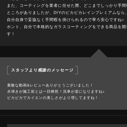
また、コーティングを業者に任せた際、どこまでしっかり手間
ところがありましたが、DIYのピカピカレインプレミアムなら
自分自身で妥協なく手間暇を掛けられるので寧ろ安心ですね♪
ホント、自分で本格的なガラスコーティングをできる商品を開
す！
スタッフより感謝のメッセージ
素敵な動画&レビューありがとうございました！
水弾きが施工前とは一目瞭然！洗車が楽になりますね♪
ピカピカでカイエンの美しさがより増してますね！