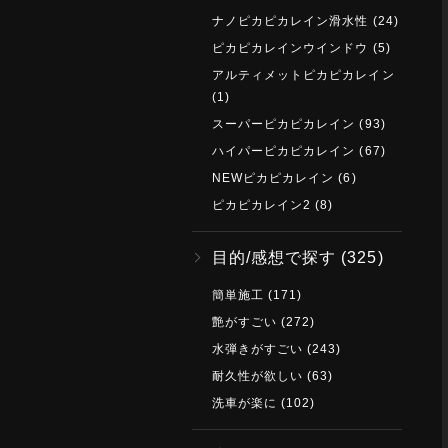
ナノピカピカレイン滑水性
(24)
ピカピカレインウインドウ
(5)
アルティメットピカピカレイン
(1)
スーパーピカピカレイン
(93)
ハイパーピカピカレイン
(67)
NEWピカピカレイン
(6)
ピカピカレイン2
(8)
目的/感想で探す
(325)
簡単施工
(171)
艶がすごい
(272)
水弾きがすごい
(243)
耐久性が欲しい
(63)
洗車が楽に
(102)