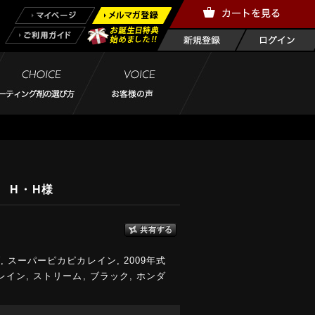
様
 H・H様
ダ
,
スーパーピカピカレイン
,
2009年式
レイン
,
ストリーム
,
ブラック
,
ホンダ