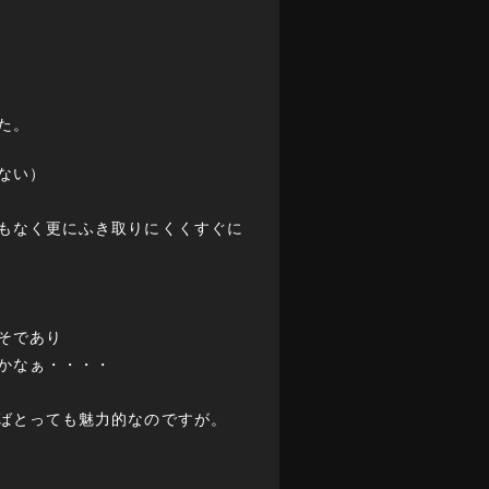
た。
ない）
もなく更にふき取りにくくすぐに
そであり
かなぁ・・・・
ばとっても魅力的なのですが。