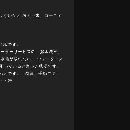
はないかと 考えた末、コーティ
う訳です。
ィーラーサービスの「撥水洗車」
水垢が取れない、 ウォータース
”引っかかると言った状況です。
っとです。（勿論、手動です）
・・汗