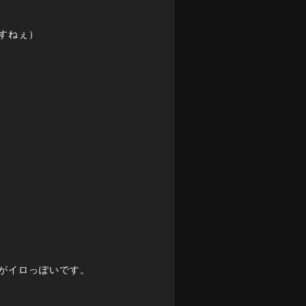
すねぇ）
がイロっぽいです。