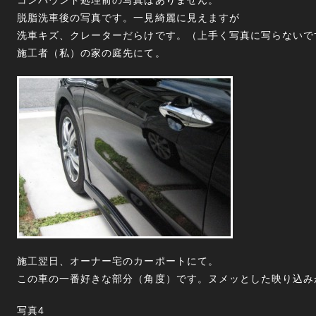
コンパウンド処理前の写真はありません。
脱脂洗車後の写真です。一見綺麗に見えますが
洗車キズ、クレーターだらけです。（上手く写真に写らないで
施工者（私）の家の庭先にて。
施工翌日、オーナー宅のカーポートにて。
この車の一番好きな部分（角度）です。ヌメッとした映り込み
写真4