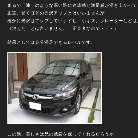
まるで「漆」のような深い艶に達成感と満足感が湧き上がって
正直、驚くほどの光沢アップとはいいませんが
確かに光沢はアップしていますし、小キズ、クレーターなどは
（消えた とは言いません。 正直者なので・・・）
結果としては充分満足できるレベルです。
この艶、美しさは兄の威厳を保ってくれるだろうか・・・・・