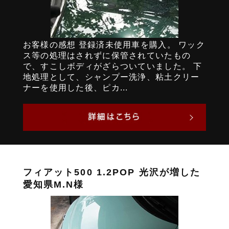
お客様の感想 登録済未使用車を購入。 ワック
ス等の処理はされずに保管されていたもの
で、すこしボディがざらついていました。 下
地処理として、シャンプー洗浄、粘土クリー
ナーを使用した後、ピカ...
フィアット500 1.2POP 光沢が増した
愛知県M.N様