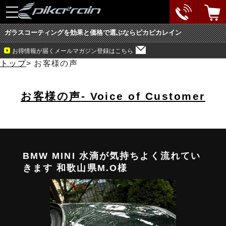
toggle
navigation
ガラスコーティングを効果と価格で選ぶならピカピカレイン
お得情報が届くメールマガジン登録はこちら
トップ
>
お客様の声
お客様の声
- Voice of Customer
BMW MINI 水滴が気持ちよく流れてい
きます 和歌山県M.O様