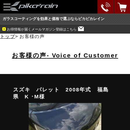
toggle
navigation
ガラスコーティングを効果と価格で選ぶならピカピカレイン
お得情報が届くメールマガジン登録はこちら
トップ
>
お客様の声
お客様の声
- Voice of Customer
スズキ パレット 2008年式 福島
県 K ･M様