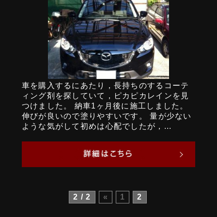
車を購入するにあたり，長持ちのするコーテ
ィング剤を探していて，ピカピカレインを見
つけました。 納車1ヶ月後に施工しました。
伸びが良いので塗りやすいです。 量が少ない
ような気がして初めは心配でしたが，...
2 / 2
«
1
2