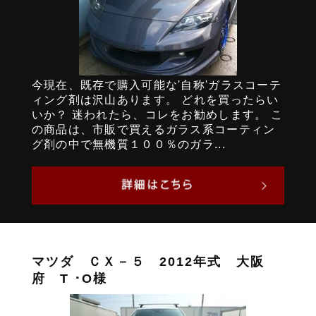
今現在、既存で購入可能な'自称'ガラスコーテ
ィング剤は沢山あります。 どれを買ったらい
いか？ 迷われたら、コレをお勧めします。 こ
の商品は、市販で買えるガラス系コーティン
グ剤の中で無機質１００％のガラ...
マツダ ＣＸ－５ 2012年式 大阪
府 T ･O様