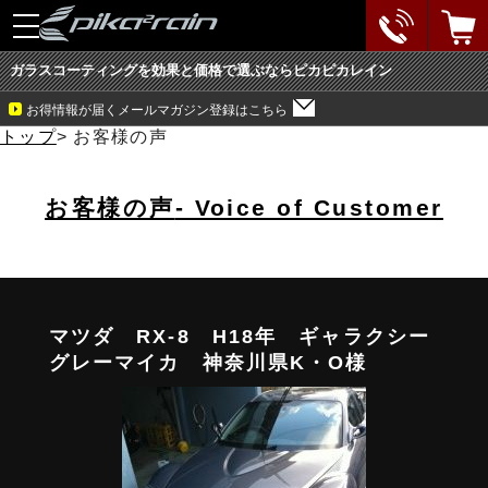
toggle
navigation
ガラスコーティングを効果と価格で選ぶならピカピカレイン
お得情報が届くメールマガジン登録はこちら
トップ
>
お客様の声
お客様の声
- Voice of Customer
マツダ RX-8 H18年 ギャラクシー
グレーマイカ 神奈川県K・O様