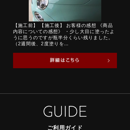
【施工前】 【施工後】 お客様の感想 《商品
内容についての感想》 ・少し大目に塗ったよ
うに思うのですが瓶半分くらい残りました。
（2週間後、2度塗りを...
ご利用ガイド