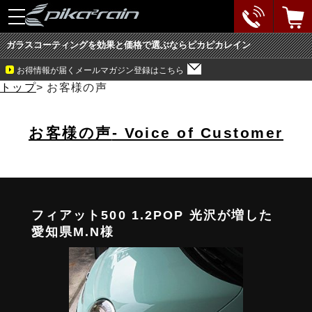
toggle
navigation
ガラスコーティングを効果と価格で選ぶならピカピカレイン
お得情報が届くメールマガジン登録はこちら
トップ
>
お客様の声
お客様の声
- Voice of Customer
フィアット500 1.2POP 光沢が増した
愛知県M.N様