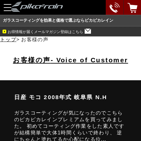
toggle
navigation
ガラスコーティングを効果と価格で選ぶならピカピカレイン
お得情報が届くメールマガジン登録はこちら
トップ
>
お客様の声
お客様の声
- Voice of Customer
日産 モコ 2008年式 岐阜県 N.H
ガラスコーティングが気になったのでこちら
のピカピカレインプレミアムを買ってみまし
た。 初めてコーティング作業をした素人です
が結構簡単で大体1時間くらいで終わり、 逆
にちゃんと塗れてるか心配になる位...