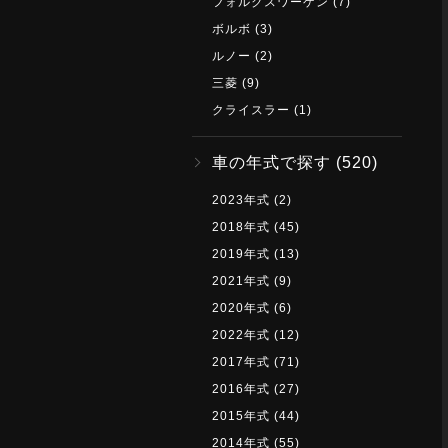
フォルクスワーゲン
(7)
ボルボ
(3)
ルノー
(2)
三菱
(9)
クライスラー
(1)
車の年式で探す
(520)
2023年式
(2)
2018年式
(45)
2019年式
(13)
2021年式
(9)
2020年式
(6)
2022年式
(12)
2017年式
(71)
2016年式
(27)
2015年式
(44)
2014年式
(55)