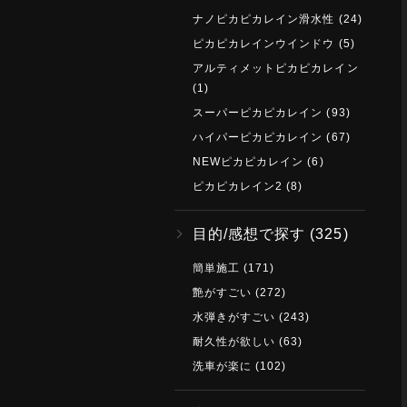
ナノピカピカレイン滑水性
(24)
ピカピカレインウインドウ
(5)
アルティメットピカピカレイン
(1)
スーパーピカピカレイン
(93)
ハイパーピカピカレイン
(67)
NEWピカピカレイン
(6)
ピカピカレイン2
(8)
目的/感想で探す
(325)
簡単施工
(171)
艶がすごい
(272)
水弾きがすごい
(243)
耐久性が欲しい
(63)
洗車が楽に
(102)