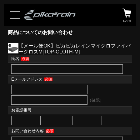
CART
商品についてのお問い合わせ
【メール便OK】ピカピカレインマイクロファイバ
ークロスM[TOP-CLOTH-M]
氏名
必須
Eメールアドレス
必須
（確認）
お電話番号
-
-
お問い合わせ内容
必須