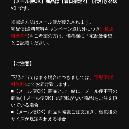
【メール便OK】商品は【着日指定×】【代引き発送
×】です。
※郵送方法はメール便が優先されます。
宅配便(送料無料キャンペーン適応外につき
別途送
料550円
)をご希望の方は、備考欄に「宅配便希望」
とご記載ください。
【ご注意】
下記に当てはまる場合につきましては、
宅配便(送
料無料)
にてお届け致します。
■【メール便OK】商品とご一緒に、メール便不可の
商品(【メール便OK】の記載がない商品)をご注文頂
いている場合
■【メール便OK】商品を複数ご注文頂き、梱包後の
サイズが規定を超える場合