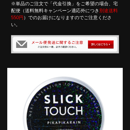
※単品のご注文で「代金引換」をご希望の場合、宅
配便（送料無料キャンペーン適応外につき
別途送料
550円
）でのお届けになりますのでご注意くださ
い。