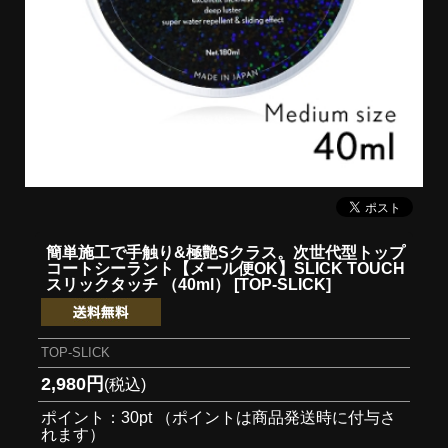
簡単施工で手触り&極艶Sクラス。次世代型トップ
コートシーラント
【メール便OK】SLICK TOUCH
スリックタッチ （40ml） [TOP-SLICK]
TOP-SLICK
2,980円
(税込)
ポイント：30pt （ポイントは商品発送時に付与さ
れます）