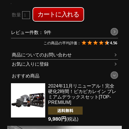
数量
レビュー件数：
9件
この商品の平均評価：
4.56
商品についてのお問い合わせ
お気に入りに登録
おすすめ商品
2024年11月リニューアル！完全
硬化2時間！
ピカピカレイン プレ
ミアムデラックスセット[TOP-
PREMIUM]
9,980円
(税込)