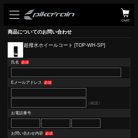
CART
商品についてのお問い合わせ
超撥水ホイールコート [TOP-WH-SP]
氏名
必須
Eメールアドレス
必須
（確認）
お電話番号
-
-
お問い合わせ内容
必須