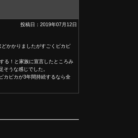
投稿日：2019年07月12日
ほどかかりましたがすごくピカピ
Ｙする！と家族に宣言したところみ
足そうな感じでした。
ピカピカが3年間持続するなら全