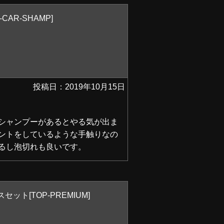
AR-SHAMP]
投稿日：2019年10月15日
シャンプーがあるとやる気が出ま
ントをしているような手触りなの
るし泡切れも良いです。
ト[TOP-PREMIUM]