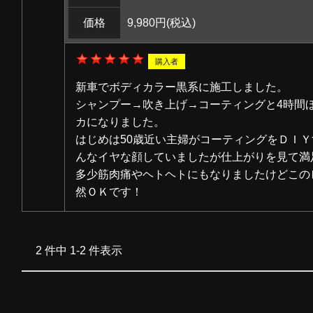
価格
9,980円
(税込)
購入者
新車でボディカラー黒系に施工しました。
シャンプー→吹き上げ→コーティングと4時間
カになりました。
はじめは50歳近い主婦がコーティングをＤＩ
んなイヤな顔していましたが仕上がりを見て満
多少筋肉痛やヘトヘトにもなりましたけどこの
然ＯＫです！
2 件中 1-2 件表示