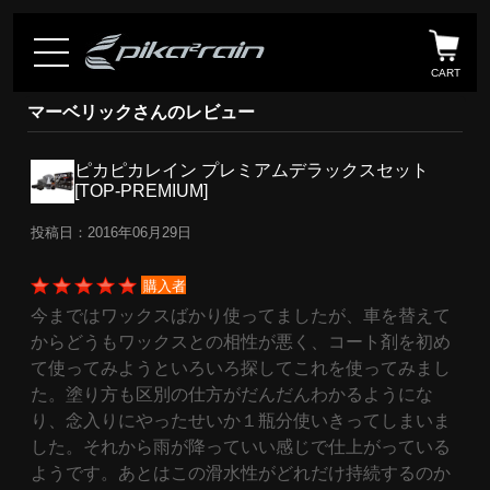
CART
マーベリックさんのレビュー
ピカピカレイン プレミアムデラックスセット
[TOP-PREMIUM]
投稿日：2016年06月29日
購入者
今まではワックスばかり使ってましたが、車を替えて
からどうもワックスとの相性が悪く、コート剤を初め
て使ってみようといろいろ探してこれを使ってみまし
た。塗り方も区別の仕方がだんだんわかるようにな
り、念入りにやったせいか１瓶分使いきってしまいま
した。それから雨が降っていい感じで仕上がっている
ようです。あとはこの滑水性がどれだけ持続するのか