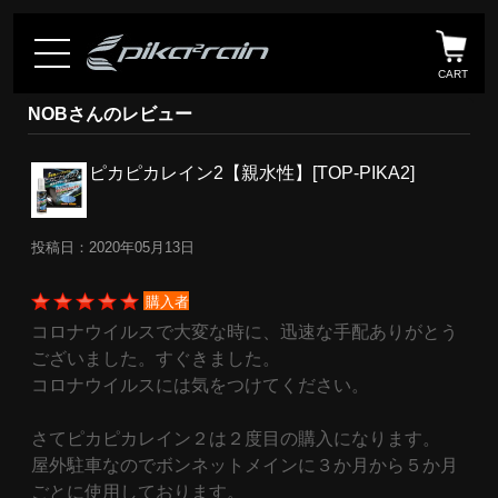
CART
NOBさんのレビュー
ピカピカレイン2【親水性】[TOP-PIKA2]
投稿日：2020年05月13日
購入者
コロナウイルスで大変な時に、迅速な手配ありがとう
ございました。すぐきました。
コロナウイルスには気をつけてください。
さてピカピカレイン２は２度目の購入になります。
屋外駐車なのでボンネットメインに３か月から５か月
ごとに使用しております。