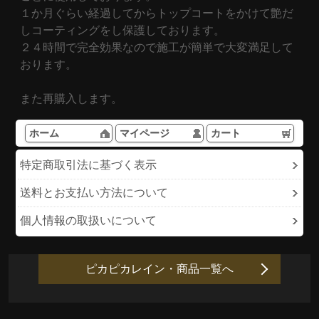
１か月ぐらい経過してからトップコートをかけて艶だ
しコーティングをし保護しております。
２４時間で完全効果なので施工が簡単で大変満足して
おります。
また再購入します。
ホーム
マイページ
カート
特定商取引法に基づく表示
送料とお支払い方法について
個人情報の取扱いについて
ピカピカレイン・商品一覧へ