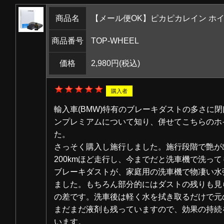
商品名
【メール便OK】ピカピカレイン ホイー
商品番号
TOP-WHEEL
価格
2,980円
(税込)
購入者
輸入車(BMW)特有のブレーキダストの多さに
ンプレミアムについて知り、併せてこちらのホ
た。
さっそく購入し施行しました。施行段階で艶が
200kmほど走行し、今までだと洗車機で洗っ
ブレーキダストが、家庭用の洗車機で物凄い水
ました。もちろん部分的にはダストの残りも見
の差です。洗車後は軽く水を拭き取るだけで元
まだまだ液剤も残っていますので、効果の持続
います。