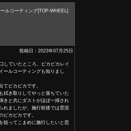
ルコーティング[TOP-WHEEL]
投稿日：2023年07月25日
閉口していたところ、ピカピカレイ
イールコーティングも知りまし
出てピカピカです。
ても拭き取りしてやっと落ちていた
弾きと共にダストがほぼ一掃され
られましたが、施行前後では雲泥
のピカピカです。
を狙ってこまめに施行したいと思