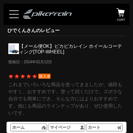
CART
ひでくんさんのレビュー
【メール便OK】ピカピカレイン ホイールコーテ
ィング[TOP-WHEEL]
投稿日：2024年02月12日
購入者
これまでいろいろな商品を使ってきましたが、値段も
やすく、おすすめです。塗って拭くだけで、ズボラな
自分でも簡単にでき、そんな方にはよりおすすめで
す。他にも商品のラインナップがあり、ぜひ使用した
いです。
ホーム
マイページ
カート