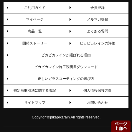
ご利用ガイド
会員登録
マイページ
メルマガ登録
商品一覧
よくある質問
開発ストーリー
ピカピカレインの評価
ピカピカレインが選ばれる理由
ピカピカレイン施工説明書ダウンロード
正しいガラスコーティングの選び方
特定商取引法に関する表記
個人情報保護方針
サイトマップ
お問い合わせ
Copyright©pikapikarain.All rights reserved.