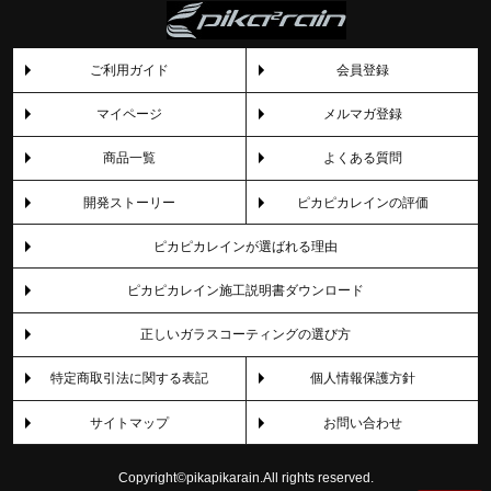
ご利用ガイド
会員登録
マイページ
メルマガ登録
商品一覧
よくある質問
開発ストーリー
ピカピカレインの評価
ピカピカレインが選ばれる理由
ピカピカレイン施工説明書ダウンロード
正しいガラスコーティングの選び方
特定商取引法に関する表記
個人情報保護方針
サイトマップ
お問い合わせ
Copyright©pikapikarain.All rights reserved.