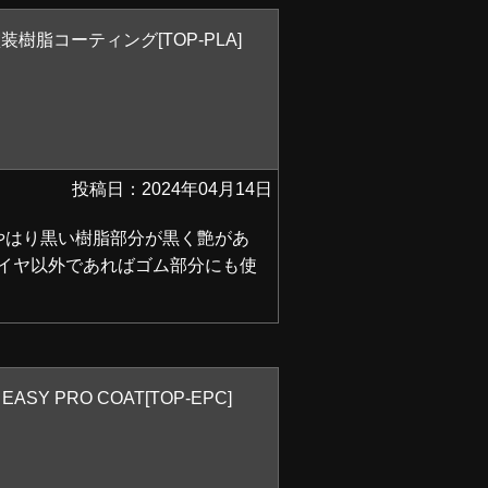
樹脂コーティング[TOP-PLA]
投稿日：2024年04月14日
やはり黒い樹脂部分が黒く艶があ
イヤ以外であればゴム部分にも使
Y PRO COAT[TOP-EPC]