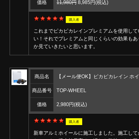
価格
11,980円
8,985円
(税込)
購入者
これまでピカピカレインプレミアムを使用して
い！それでプレミアムと同じくらいの効果もあ
か見ていきたいと思います。
商品名
【メール便OK】ピカピカレイン ホイー
商品番号
TOP-WHEEL
価格
2,980円
(税込)
購入者
新車アルミホイールに施工しました。施工して