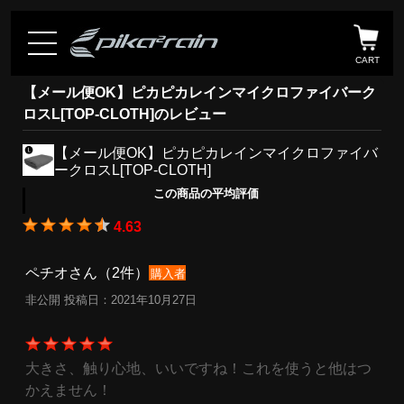
CART
【メール便OK】ピカピカレインマイクロファイバーク
ロスL[TOP-CLOTH]のレビュー
【メール便OK】ピカピカレインマイクロファイバ
ークロスL[TOP-CLOTH]
この商品の平均評価
4.63
ペチオさん（2件）
購入者
非公開 投稿日：2021年10月27日
大きさ、触り心地、いいですね！これを使うと他はつ
かえません！