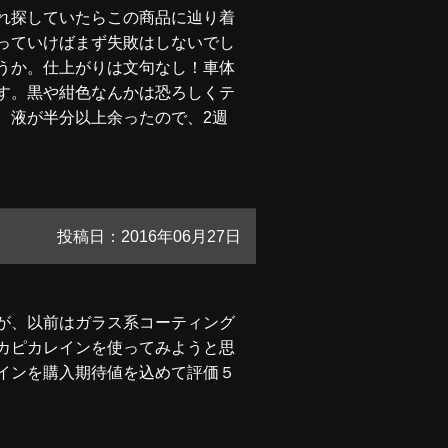
れ探していたらこの商品に辿り着
っていけばまず失敗はしないでし
うか。仕上がりは文句なし！車体
す。黒や紺色なんかは恐ろしくテ
、液が半分以上余ったので、2週
投稿日：2016年06月27日
が、以前はガラス系コーティング
カピカレインを使ってみようと思
インを購入期待値を込めて評価５