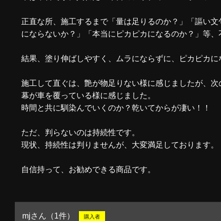
正直な所、施工するまで「量は足りるのか？」「謳い文
にならないか？」「本当にピカピカになるのか？」等、
結果、塗り伸ばしやすく、ムラにならずに、ピカピカに
施工して直ぐは、艶が物足りない様に感じましたが、次
幕が車を覆っている様に感じました。
時間と共に馴染んでいくのか？乾いてからが凄い！！
ただ、判らないのは持続性です。
現状、持続性は判りませんが、大変満足しております。
自信持って、お勧めできる商品です。
mjさん（1件）
購入者