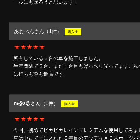
ールにも塗ろうと思います！
あおぺんさん（1件）
購入者
所有している３台の車を施工しました。
半年間隔で３台。まだ１台目もばっちり光ってます。私
は持ちも艶も最高です。
m@s@さん（1件）
購入者
今回、初めてピカピカレインプレミアムを使用してみま
車は中古で手に入れた８年目のアウディＡ３スポーツバ