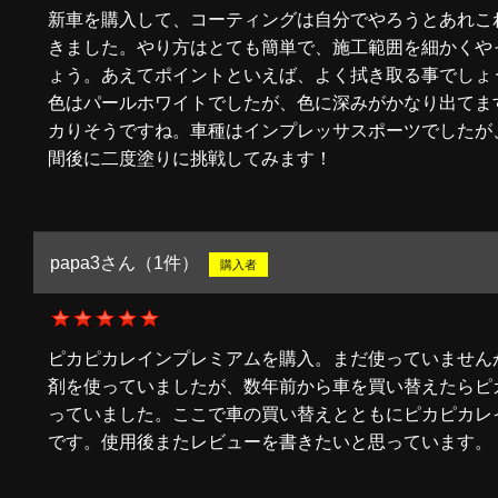
新車を購入して、コーティングは自分でやろうとあれこ
きました。やり方はとても簡単で、施工範囲を細かくや
ょう。あえてポイントといえば、よく拭き取る事でしょ
色はパールホワイトでしたが、色に深みがかなり出てま
カりそうですね。車種はインプレッサスポーツでしたが
間後に二度塗りに挑戦してみます！
papa3さん（1件）
購入者
ピカピカレインプレミアムを購入。まだ使っていません
剤を使っていましたが、数年前から車を買い替えたらピ
っていました。ここで車の買い替えとともにピカピカレ
です。使用後またレビューを書きたいと思っています。