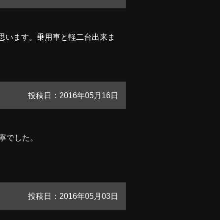
思います。乗用車と軽二台出来ま
投稿日：2016年05月16日
丁寧でした。
投稿日：2016年05月03日