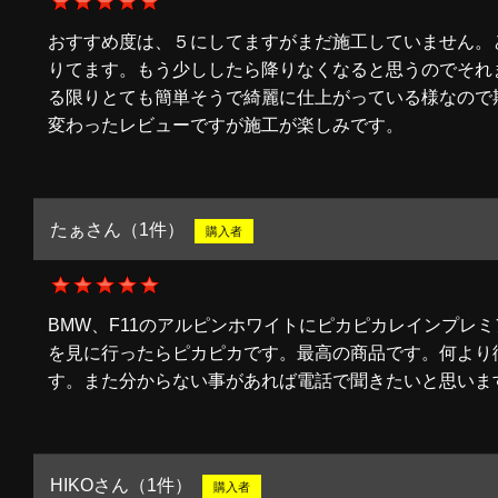
おすすめ度は、５にしてますがまだ施工していません。
りてます。もう少ししたら降りなくなると思うのでそれ
る限りとても簡単そうで綺麗に仕上がっている様なので
変わったレビューですが施工が楽しみです。
たぁさん（1件）
購入者
BMW、F11のアルピンホワイトにピカピカレインプレ
を見に行ったらピカピカです。最高の商品です。何より
す。また分からない事があれば電話で聞きたいと思いま
HIKOさん（1件）
購入者