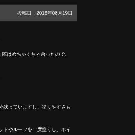
投稿日：2016年06月19日
。
した際はめちゃくちゃ余ったので、
。
分残っていますし、塗りやすさも
ットやルーフを二度塗りし、ホイ