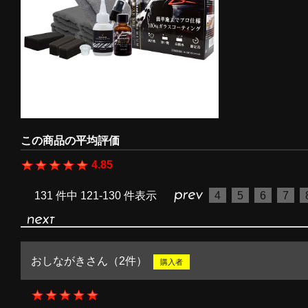
この商品の平均評価
4.85
131 件中 121-130 件表示
4
5
6
7
おしながきさん（2件）
購入者