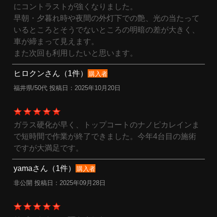
にコントラストが強くなりました。
早朝・夕暮れ時や夜間の外灯下での艶、光の当たって
いるところとそうでないところの明暗の差が大きく、
車が締まって見えます。
また次回も利用したいと思います。
ヒロクンさん（1件）
購入者
福井県/50代 投稿日：2025年10月20日
ガラス硬化が早く、トップコートのナノピカレインま
で短時間で作業が終了できました。今年4台目の施術
ですが大満足です。
yamaさん（1件）
購入者
非公開 投稿日：2025年09月28日