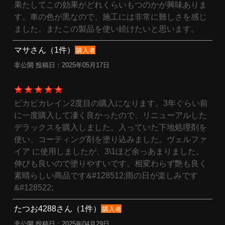
果たしてこの効果がどれくらいもつのかが興味ありま
す。車の色が黒なので、施工には非常に難しさを感じ
ました。またこの製品を使い続けたいと思います。
マサさん（1件）
購入者
非公開 投稿日：2025年05月17日
ピカピカレイン2度目の購入になります。3年ぐらい前
に一度購入して凄く良かったので、リニューアルした
デラックスを購入しました。入っていた下地処理剤を
使い、コーティング剤を塗り込みました。ヴェルファ
イア に使用しましたが、3\1ほど余っあまりました。
伸びも良いので塗りやすいです。相変わらず艶も良く
素晴らしい商品です&#128512;雨の日が楽しみです
&#128522;
たつお4288さん（1件）
購入者
非公開 投稿日：2025年04月29日