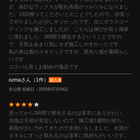
が、余計なワックスが取れ表面がツルツルになりまし
た。15回擦ってくださいとのことでしたので、頑張っ
てやりましたが少しキツかったです。次にガラスコー
ティングを施工しましたが、こちらは伸びが良く簡単
に塗れました。2時間で硬化するということですの
で、天気をあまり気にせず施工しやすかったです。
私の車は黒のメタリックですが、黒光り感が素晴らし
いです
コスパも良くお勧めの逸品です。
ozmaさん（1件）
購入者
非公開 投稿日：2025年07月04日
塗ってから2時間で硬化するのは非常にありがたい。
当地は天候が安定しないので。施工後1週間が経ち、
表面が少し汚れてきたので水洗いをしました。水滴が
タオルにすっと取れるのは非常に気持ちがいいです。