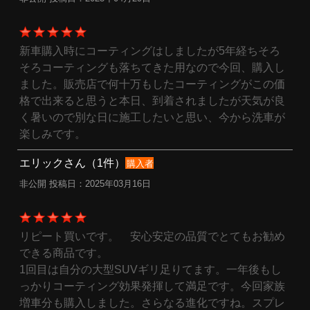
新車購入時にコーティングはしましたが5年経ちそろ
そろコーティングも落ちてきた用なので今回、購入し
ました。販売店で何十万もしたコーティングがこの価
格で出来ると思うと本日、到着されましたが天気が良
く暑いので別な日に施工したいと思い、今から洗車が
楽しみです。
エリックさん（1件）
購入者
非公開 投稿日：2025年03月16日
リピート買いです。 安心安定の品質でとてもお勧め
できる商品です。
1回目は自分の大型SUVギリ足りてます。一年後もし
っかりコーティング効果発揮して満足です。今回家族
増車分も購入しました。さらなる進化ですね。スプレ