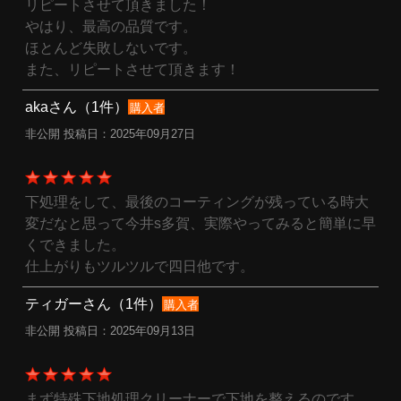
リピートさせて頂きました！
やはり、最高の品質です。
ほとんど失敗しないです。
また、リピートさせて頂きます！
akaさん（1件）
購入者
非公開 投稿日：2025年09月27日
下処理をして、最後のコーティングが残っている時大
変だなと思って今井s多賀、実際やってみると簡単に早
くできました。
仕上がりもツルツルで四日他です。
ティガーさん（1件）
購入者
非公開 投稿日：2025年09月13日
まず特殊下地処理クリーナーで下地を整えるのです