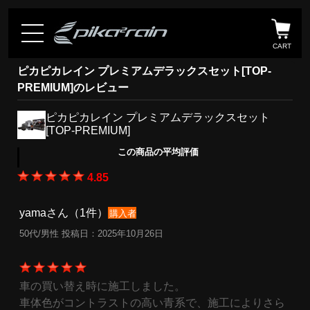
CART
ピカピカレイン プレミアムデラックスセット[TOP-
PREMIUM]のレビュー
ピカピカレイン プレミアムデラックスセット
[TOP-PREMIUM]
この商品の平均評価
4.85
yamaさん（1件）
購入者
50代/男性 投稿日：2025年10月26日
車の買い替え時に施工しました。
車体色がコントラストの高い青系で、施工によりさら