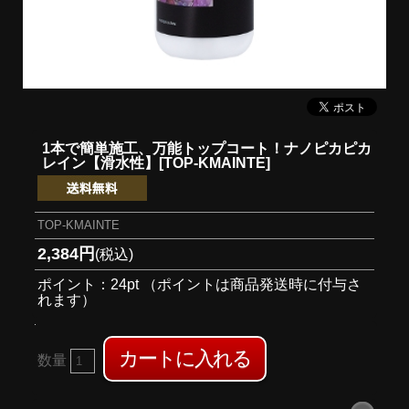
1本で簡単施工、万能トップコート！
ナノピカピカ
レイン【滑水性】[TOP-KMAINTE]
TOP-KMAINTE
2,384円
(税込)
ポイント：24pt （ポイントは商品発送時に付与さ
れます）
数量