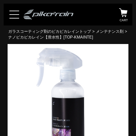
CART
ガラスコーティング剤のピカピカレイントップ
>
メンテナンス剤
>
ナノピカピカレイン【滑水性】[TOP-KMAINTE]