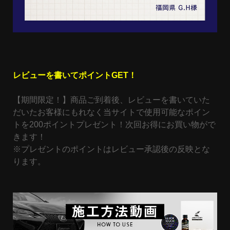
レビューを書いてポイントGET！
【期間限定！】商品ご到着後、レビューを書いていた
だいたお客様にもれなく当サイトで使用可能なポイン
トを200ポイントプレゼント！次回お得にお買い物がで
きます！
※プレゼントのポイントはレビュー承認後の反映とな
ります。