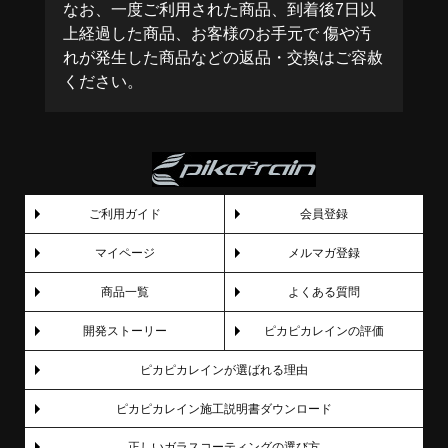
なお、一度ご利用された商品、到着後7日以
上経過した商品、お客様のお手元で 傷や汚
れが発生した商品などの返品・交換はご容赦
ください。
ご利用ガイド
会員登録
マイページ
メルマガ登録
商品一覧
よくある質問
開発ストーリー
ピカピカレインの評価
ピカピカレインが選ばれる理由
ピカピカレイン施工説明書ダウンロード
正しいガラスコーティングの選び方