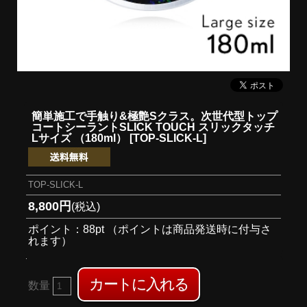
簡単施工で手触り&極艶Sクラス。次世代型トップ
コートシーラント
SLICK TOUCH スリックタッチ
Lサイズ （180ml） [TOP-SLICK-L]
TOP-SLICK-L
8,800円
(税込)
ポイント：88pt （ポイントは商品発送時に付与さ
れます）
数量