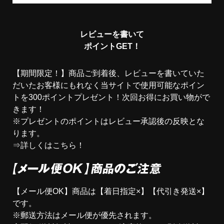
レビューを書いて
ポイントGET！
【期間限定！】
商品ご到着後、
レビュー
を書いていた
だいたお客様にもれなく当サイトで使用可能なポイン
トを
300ポイント
プレゼント！次回お得にお買い物がで
きます！
※プレゼントのポイントはレビュー承認後の反映とな
ります。
⇒詳しくはこちら！
【メール便OK】商品は【着日指定×】【代引き発送×】
です。
※郵送方法はメール便が優先されます。