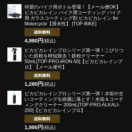
待望のバイク用ボトル登場！
【メール便OK】
ピカピカレイン バイク用コーティング バイク
用 ガラスコーティング剤 ピカピカレイン for
Motorcycle【滑水性】 [TOP-BIKE]
4,980円
(税込)
ピカピカレインプロシリーズ第一弾！こびりつ
いた鉄粉を時短除去！
鉄粉クリーナー
50mL[TOP-PRO-IRON-50]【ピカピカレインプ
ロ】【メール便可】
1,280円
(税込)
ピカピカレインプロシリーズ第一弾！水垢や古
いコーティングを綺麗に落とす！
水垢＆コーテ
ィングクリーナー 200mL[TOP-PRO-ALKALI-
200]【ピカピカレインプロ】
1,980円
(税込)