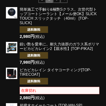
簡単施工で手触り&極艶Sクラス。次世代型ト
ップコートシーラント
【メール便OK】SLICK
TOUCH スリックタッチ （40ml） [TOP-
SLICK]
2,980円
(税込)
鋭い艶を愛車に。耐久力抜群のガラス系ポリマ
ー
ピカピカレイン2【親水性】[TOP-PIKA2]
7,980円
(税込)
ピカピカレイン タイヤコーティング[TOP-
TIRECOAT]
在庫切れ
2,980円
(税込)
超撥水ホイールコート [TOP-WH-SP]