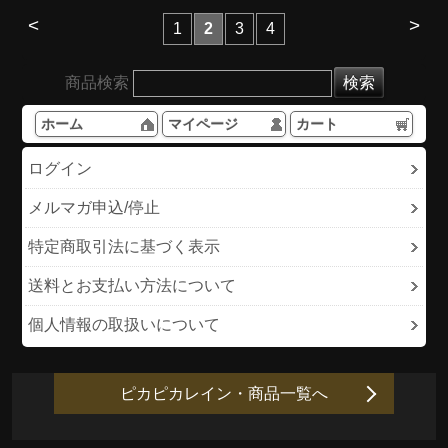
<
>
1
2
3
4
商品検索
ホーム
マイページ
カート
ログイン
メルマガ申込/停止
特定商取引法に基づく表示
送料とお支払い方法について
個人情報の取扱いについて
ピカピカレイン・商品一覧へ