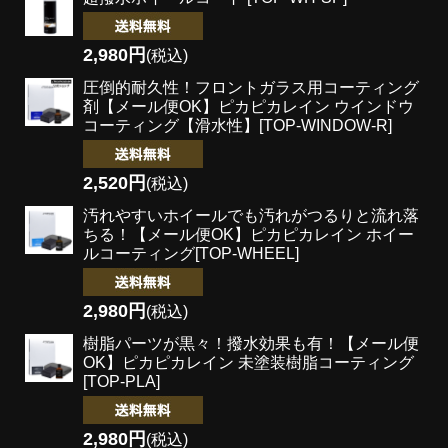
2,980円
(税込)
圧倒的耐久性！フロントガラス用コーティング
剤
【メール便OK】ピカピカレイン ウインドウ
コーティング【滑水性】[TOP-WINDOW-R]
2,520円
(税込)
汚れやすいホイールでも汚れがつるりと流れ落
ちる！
【メール便OK】ピカピカレイン ホイー
ルコーティング[TOP-WHEEL]
2,980円
(税込)
樹脂パーツが黒々！撥水効果も有！
【メール便
OK】ピカピカレイン 未塗装樹脂コーティング
[TOP-PLA]
2,980円
(税込)