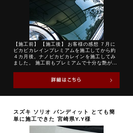
【施工前】 【施工後】 お客様の感想 ７月に
ピカピカレインプレミアムを施工してから約
４カ月後。ナノピカピカレインを施工してみ
ました。 施工前もプレミアムで十分な艶が...
スズキ ソリオ バンディット とても簡
単に施工できた 宮崎県Y.Y様