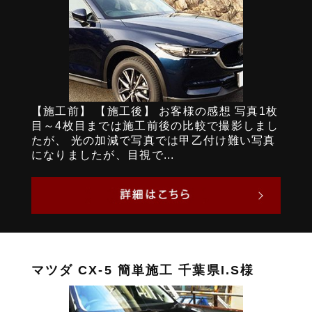
【施工前】 【施工後】 お客様の感想 写真1枚
目～4枚目までは施工前後の比較で撮影しまし
たが、 光の加減で写真では甲乙付け難い写真
になりましたが、目視で...
マツダ CX-5 簡単施工 千葉県I.S様