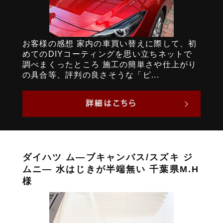
お客様の感想 家内の車買い替えに際して、初
めてのDIYコーティングを思い立ちネットで
調べまくったところ 施工の簡単さや仕上がり
の具合等、評判の良さそうな「ピ...
ダイハツ ム―ブキャンバス/スズキ ジ
ムニ― 水はじきが半端無い 千葉県M.H
様