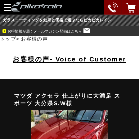
toggle
navigation
ガラスコーティングを効果と価格で選ぶならピカピカレイン
お得情報が届くメールマガジン登録はこちら
トップ
>
お客様の声
お客様の声
- Voice of Customer
マツダ アクセラ 仕上がりに大満足 ス
ポーツ 大分県S.W様