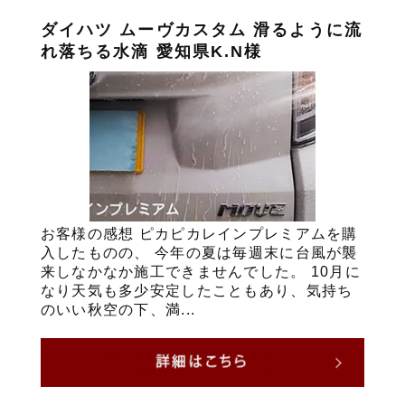
ダイハツ ムーヴカスタム 滑るように流
れ落ちる水滴 愛知県K.N様
お客様の感想 ピカピカレインプレミアムを購
入したものの、 今年の夏は毎週末に台風が襲
来しなかなか施工できませんでした。 10月に
なり天気も多少安定したこともあり、気持ち
のいい秋空の下、満...