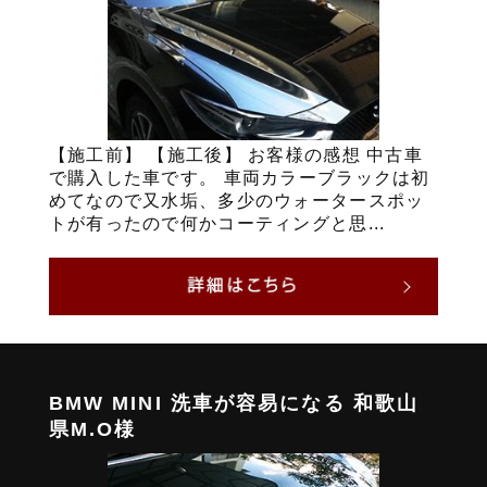
【施工前】 【施工後】 お客様の感想 中古車
で購入した車です。 車両カラーブラックは初
めてなので又水垢、多少のウォータースポッ
トが有ったので何かコーティングと思...
BMW MINI 洗車が容易になる 和歌山
県M.O様