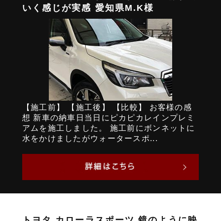
いく感じが実感 愛知県M.K様
【施工前】 【施工後】 【比較】 お客様の感
想 新車の納車日当日にピカピカレインプレミ
アムを施工しました。 施工前にボンネットに
水をかけましたがウォータースポ...
トヨタ カローラスポーツ 鏡のように映