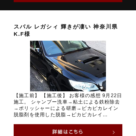
スバル レガシィ 輝きが凄い 神奈川県
K.F様
【施工前】 【施工後】 お客様の感想 9月22日
施工。 シャンプー洗車→粘土による鉄粉除去
→ポリッシャーによる研磨→ピカピカレイン
脱脂剤を使用した脱脂→ピカピカレイ...