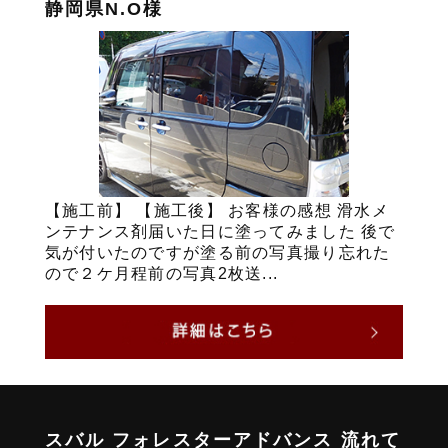
静岡県N.O様
【施工前】 【施工後】 お客様の感想 滑水メ
ンテナンス剤届いた日に塗ってみました 後で
気が付いたのですが塗る前の写真撮り忘れた
ので２ケ月程前の写真2枚送...
スバル フォレスターアドバンス 流れて