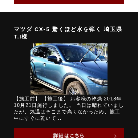
マツダ CX-5 驚くほど水を弾く 埼玉県
T.I様
【施工前】 【施工後】 お客様の乾燥 2018年
10月21日施行しました。 当日は晴れていまし
たが、気温はそこまで高くなかっため、施工
中にすぐに乾いて...