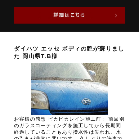
ダイハツ エッセ ボディの艶が蘇りまし
た 岡山県T.B様
お客様の感想 ピカピカレイン施工前： 前回別
のガラスコーティングを施工してから長期間
経過していることもあり撥水性は失われ、水
の引きが非常に悪いです。 久しぶりの洗車で