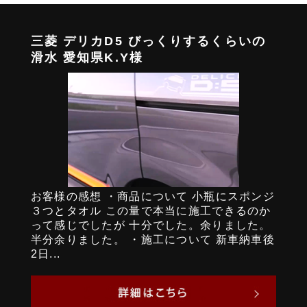
三菱 デリカD5 びっくりするくらいの
滑水 愛知県K.Y様
お客様の感想 ・商品について 小瓶にスポンジ
３つとタオル この量で本当に施工できるのか
って感じでしたが 十分でした。余りました。
半分余りました。 ・施工について 新車納車後
2日...