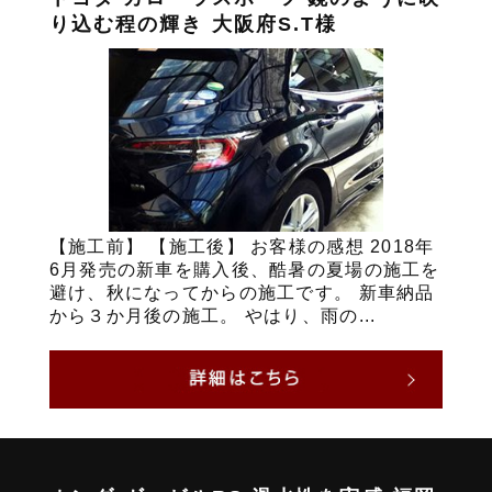
り込む程の輝き 大阪府S.T様
【施工前】 【施工後】 お客様の感想 2018年
6月発売の新車を購入後、酷暑の夏場の施工を
避け、秋になってからの施工です。 新車納品
から３か月後の施工。 やはり、雨の...