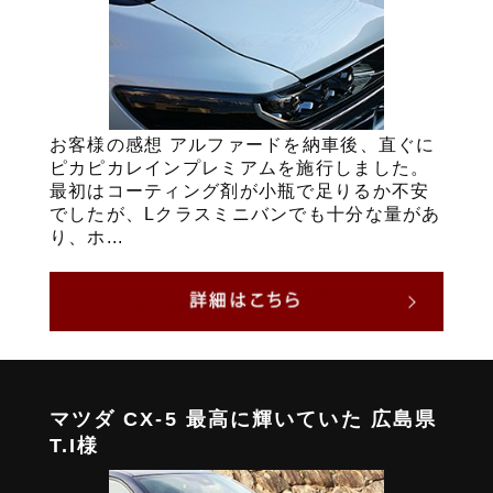
お客様の感想 アルファードを納車後、直ぐに
ピカピカレインプレミアムを施行しました。
最初はコーティング剤が小瓶で足りるか不安
でしたが、Lクラスミニバンでも十分な量があ
り、ホ...
マツダ CX-5 最高に輝いていた 広島県
T.I様