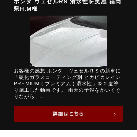
ホンダ ヴェゼルRS 滑水性を実感 福岡
県H.M様
お客様の感想 ホンダ ヴェゼルＲＳの新車に
「硬化ガラスコーティング剤 ピカピカレイン
PREMIUM ( プレミアム ) 滑水性」を２度塗
り施工した動画です。 雨天の予報をかいくぐ
りながら、...