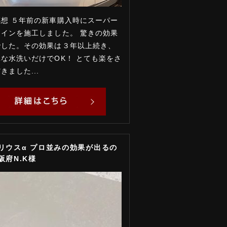
想 ５年前の新車購入時にスーパー
インを施工しました。 驚きの効果
でした。その効果は３年以上続き、
な水洗いだけでOK！ とても楽をさ
きました...
リウスα プロ並みの効果が出るの
阪府N.K様