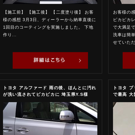
【施工前】 【施工後】 【二度塗り後】 お客
お客様の感
様の感想 3月3日、ディーラーから納車直後に
ピカピカレ
1回目のコーティングを実施しました。 下地
で大満足
作り...
洗車は簡単
せていただ
トヨタ アルファード 雨の後、ほんとに汚れ
トヨタ プ
が洗い流されてピカピカに 埼玉県Y.S様
で最高 大