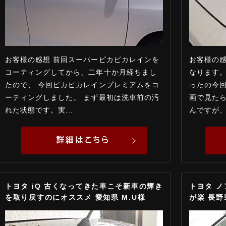
お客様の感想 前回スーパーピカピカレインを
お客様の感
コーティングしてから、二年十か月経ちまし
なります。
たので、 今回ピカピカレインプレミアムをコ
ったの今回
ーティングしました。 まず最初は洗車前の汚
画で見た
れた状態です。実...
んですが、
トヨタ iQ 古くなってきた車こそ新車の輝き
トヨタ 
を取り戻すのにオススメ 愛知県 M.U様
が楽 長野