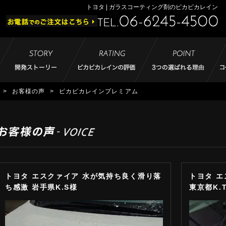
トヨタ | ガラスコーティング剤のピカピカレイン
>
お客様の声
>
ピカピカレインプレミアム
トヨタ エスクァイア 水が気持ち良く滑り落
トヨタ 
ち感激 岩手県K.S様
東京都K.