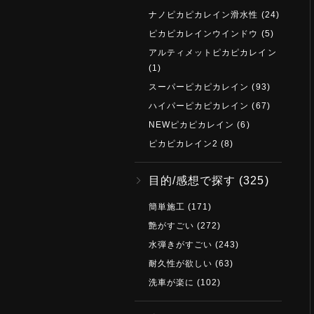
ナノピカピカレイン滑水性
(24)
ピカピカレインウインドウ
(5)
アルティメットピカピカレイン
(1)
スーパーピカピカレイン
(93)
ハイパーピカピカレイン
(67)
NEWピカピカレイン
(6)
ピカピカレイン2
(8)
目的/感想で探す
(325)
簡単施工
(171)
艶がすごい
(272)
水弾きがすごい
(243)
耐久性が欲しい
(63)
洗車が楽に
(102)