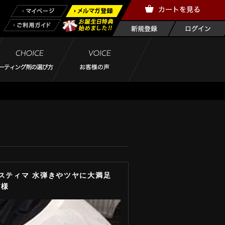
エスティマ 水弾きやツヤに大満足
T様