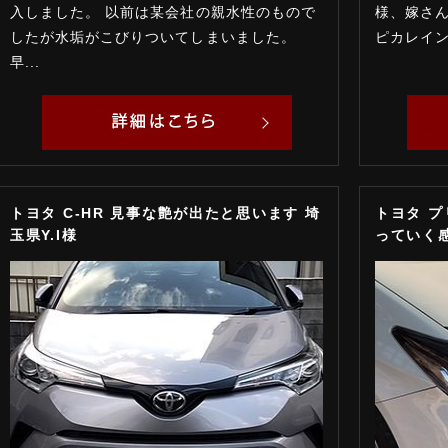
入しました。 以前は某会社の親水性のもので
様、嫁さ
したが水垢がこびりついてしまいました。
ピカレイン”
早...
トヨタ C-HR 見事な艶が出たと思います 埼
トヨタ プ
玉県Y.I様
っていく感