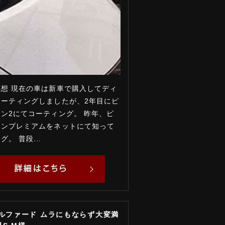
想 現在の車は新車で購入してディ
コーティングしましたが、2年目にピ
ン2にてコーティング。 昨年、ピ
インプレミアムをネットにて知って
。 普段...
アルファード ムラにもならず大変満