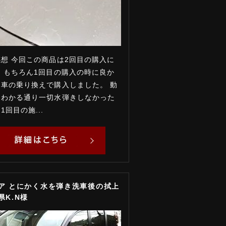
想 今回この商品は2回目の購入に
 もちろん1回目の購入の時に良か
車の乗り換えで購入しました。 動
らわかる通り一切水弾きしなかった
1回目の施...
ノア とにかく水を弾き洗車後の拭上
県K.N様