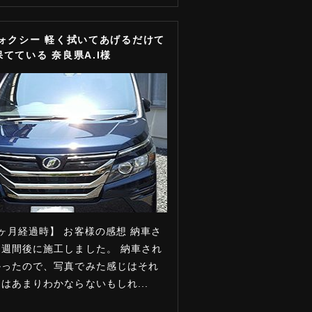
ヴォクシー 軽く拭いてあげるだけて
てている 奈良県A.I様
ヶ月経過時】 お客様の感想 納車さ
週間後に施工しました。 納車され
かったので、写真でみた感じはそれ
はあまりわかならないもしれ...