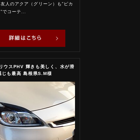
ん友人のアクア（グリーン）も”ピカ
でコーテ...
リウスPHV 輝きも美しく、水が滑
じも最高 島根県S.M様