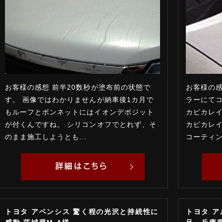
お客様の感想 前半20数秒が塗布前の状態で
お客様の感
す。 画像ではわかりませんが納車後1カ月で
ラーにて
もルーフとボンネットにはイオンデポジット
カピカレイ
が付くんですね。 シリコンオフでとれず、そ
カピカレ
のまま施工しようとも...
コーティング
トヨタ アベンシス 驚く程の光沢と持続性に
トヨタ 