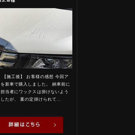
S.M様
 【施工後】 お客様の感想 今回ア
を新車で購入しました。 納車前に
ー担当者にワックスは掛けないよう
したが、 案の定掛けられて...