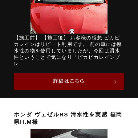
【施工前】 【施工後】 お客様の感想 ピカピ
カレインはリピート利用です。 前の車には撥
水性の物を使用していましたが、今回は滑水
性ということで気になり「ピカピカレインプ
レ...
ホンダ ヴェゼルRS 滑水性を実感 福岡
県H.M様