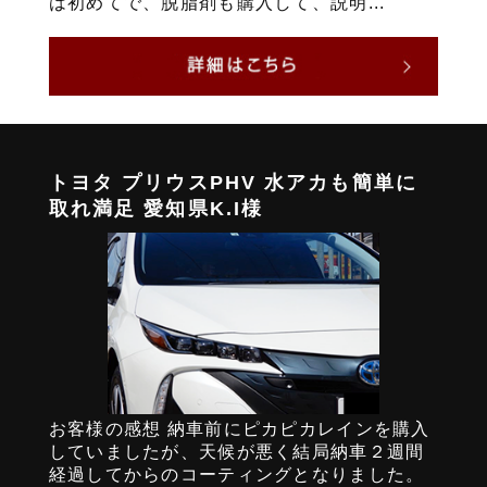
は初めてで、脱脂剤も購入して、説明...
トヨタ プリウスPHV 水アカも簡単に
取れ満足 愛知県K.I様
お客様の感想 納車前にピカピカレインを購入
していましたが、天候が悪く結局納車２週間
経過してからのコーティングとなりました。