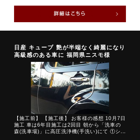
日産 キューブ 艶が半端なく綺麗になり
高級感のある車に 福岡県ニスモ様
【施工前】 【施工後】 お客様の感想 10月7日
施工 車は6年目施工は2回目 朝から「洗車の
森(洗車場)」に高圧洗浄機(手洗い)にて ①シ...