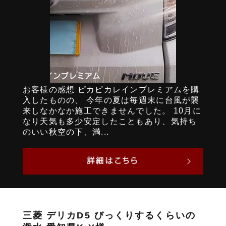
お客様の感想 ピカピカレインプレミアムを購
入したものの、 今年の夏は毎週末に台風が襲
来しなかなか施工できませんでした。 10月に
なり天気も多少安定したこともあり、気持ち
のいい秋空の下、満...
三菱 デリカD5 びっくりするくらいの