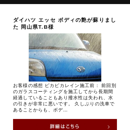
ダイハツ エッセ ボディの艶が蘇りまし
た 岡山県T.B様
お客様の感想 ピカピカレイン施工前： 前回別
のガラスコーティングを施工してから長期間
経過していることもあり撥水性は失われ、水
の引きが非常に悪いです。 久しぶりの洗車で
あることからも、ボデ...