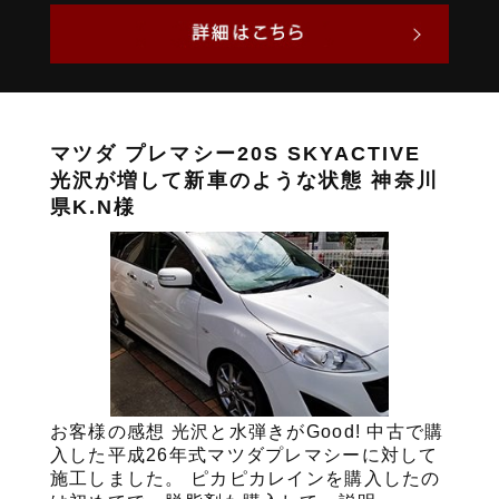
マツダ プレマシー20S SKYACTIVE
光沢が増して新車のような状態 神奈川
県K.N様
お客様の感想 光沢と水弾きがGood! 中古で購
入した平成26年式マツダプレマシーに対して
施工しました。 ピカピカレインを購入したの