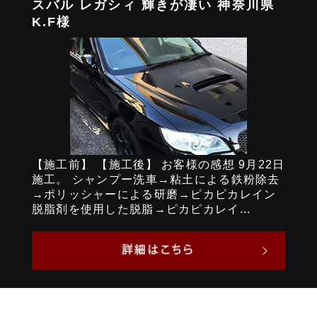
スバル レガシィ 輝きが凄い 神奈川県
K.F様
【施工前】 【施工後】 お客様の感想 9月22日
施工。 シャンプー洗車→粘土による鉄粉除去
→ポリッシャーによる研磨→ピカピカレイン
脱脂剤を使用した脱脂→ピカピカレイ...