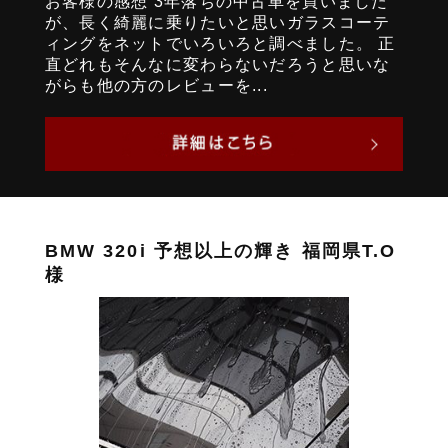
お客様の感想 3年落ちの中古車を買いました
が、長く綺麗に乗りたいと思いガラスコーテ
ィングをネットでいろいろと調べました。 正
直どれもそんなに変わらないだろうと思いな
がらも他の方のレビューを...
BMW 320i 予想以上の輝き 福岡県T.O
様