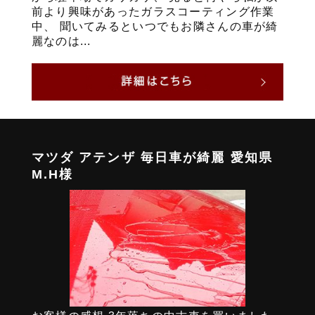
前より興味があったガラスコーティング作業
中、 聞いてみるといつでもお隣さんの車が綺
麗なのは...
マツダ アテンザ 毎日車が綺麗 愛知県
M.H様