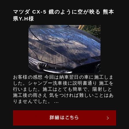
マツダ CX-5 鏡のように空が映る 熊本
県Y.H様
お客様の感想 今回は納車翌日の車に施工しま
した。シャンプー洗車後に説明書通り 施工を
行いました。施工はとても簡単で、陽射しと
施工後の雨さえ 気をつければ難しいことはあ
りませんでした。 ...