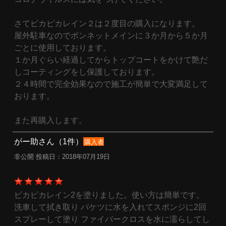
さてピカピカレイン２は２度目の購入になります。
屋外駐車なのでボンネットメインに３か月から５か月
ごとに使用しております。
１か月ぐらい経過してからトップコートをかけて艶だ
しコーティングをし保護しております。
２４時間で完全効果なので施工が簡単で大変満足して
おります。
また再購入します。
がー助さん（1件）
購入者
非公開 投稿日：2018年07月19日
ピカピカレイン2を塗りました。使い方は簡単です。
洗車して拭き取り バケツに水を入れてスポンジに2回
スプレーして塗り ファイバークロスを水に濡らしてし