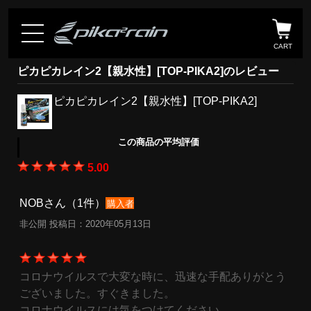
CART
ピカピカレイン2【親水性】[TOP-PIKA2]のレビュー
ピカピカレイン2【親水性】[TOP-PIKA2]
この商品の平均評価
5.00
NOBさん（1件）
購入者
非公開 投稿日：2020年05月13日
コロナウイルスで大変な時に、迅速な手配ありがとう
ございました。すぐきました。
コロナウイルスには気をつけてください。