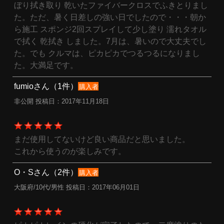
ぼり拭き取り 乾いたファイバークロスでふきとりまし
た。ただ、暑く日差しの強い日でしたので・・・朝か
ら施工 スポンジ2回スプレイして少し塗り 濡れタオル
で拭く 乾拭き しました。7月は、暑いので大丈夫でし
た。でも クルマは、ピカピカでつるつるになりまし
た。大満足です。
fumioさん（1件）
購入者
非公開 投稿日：2017年11月18日
まだ使用してないけど良い商品だと思いました。
これから使うのが楽しみです。
O・Sさん（2件）
購入者
大阪府/10代/男性 投稿日：2017年06月01日