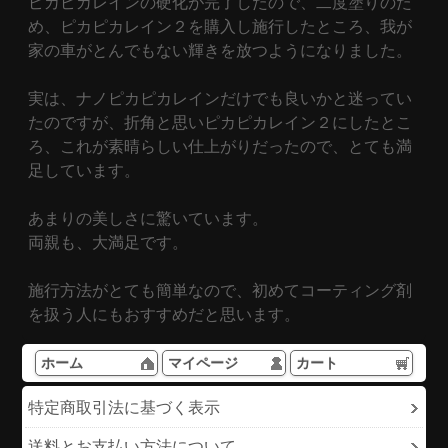
ピカピカレインの硬化が完了したので、二度塗りのた
め、ピカピカレイン２を購入し施行したところ、我が
家の車がとんでもない輝きを放つようになりました。
実は、ナノピカピカレインだけでも良いかと迷ってい
たのですが、折角と思いピカピカレイン２にしたとこ
ろ、これが素晴らしい仕上がりだったので、とても満
足しています。
あまりの美しさに驚いています。
両親も、大満足です。
施行方法がとても簡単なので、初めてコーティング剤
を扱う人にもおすすめだと思います。
ホーム
マイページ
カート
特定商取引法に基づく表示
送料とお支払い方法について