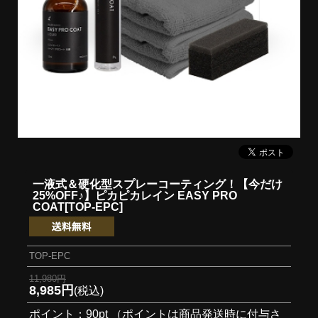
一液式＆硬化型スプレーコーティング！
【今だけ
25%OFF♪】ピカピカレイン EASY PRO
COAT[TOP-EPC]
TOP-EPC
11,980円
8,985円
(税込)
ポイント：90pt （ポイントは商品発送時に付与さ