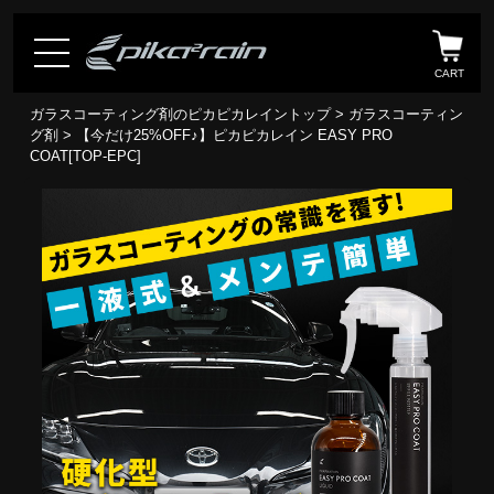
CART
ガラスコーティング剤のピカピカレイントップ
>
ガラスコーティン
グ剤
> 【今だけ25%OFF♪】ピカピカレイン EASY PRO
COAT[TOP-EPC]