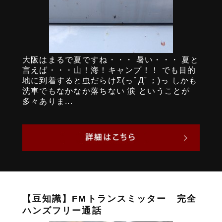
大阪はまるで夏ですね・・・ 暑い・・・ 夏と
言えば・・・山！海！キャンプ！！ でも目的
地に到着すると虫だらけΣ(っﾟДﾟ；)っ しかも
洗車でもなかなか落ちない 涙 ということが
多々ありま...
【豆知識】FMトランスミッター 完全
ハンズフリー通話