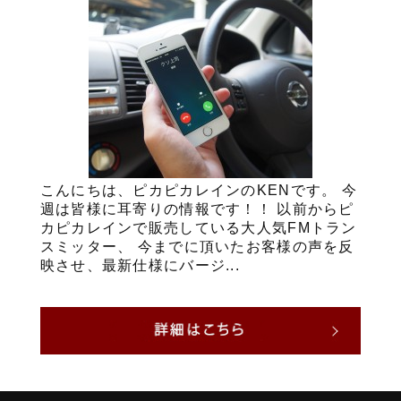
こんにちは、ピカピカレインのKENです。 今
週は皆様に耳寄りの情報です！！ 以前からピ
カピカレインで販売している大人気FMトラン
スミッター、 今までに頂いたお客様の声を反
映させ、最新仕様にバージ...