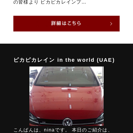
の皆様より ピカピカレインプ...
ピカピカレイン in the world (UAE)
こんばんは、ninaです。 本日のご紹介は、