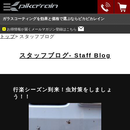
toggle
navigation
ガラスコーティングを効果と価格で選ぶならピカピカレイン
お得情報が届くメールマガジン登録はこちら
トップ
>
スタッフブログ
スタッフブログ
- Staff Blog
行楽シーズン到来！虫対策をしましょ
う！！