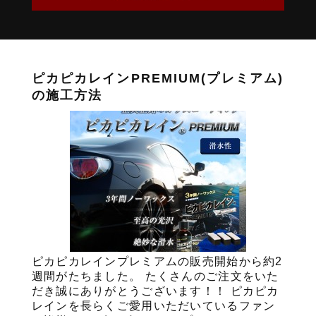
ピカピカレインPREMIUM(プレミアム)
の施工方法
ピカピカレインプレミアムの販売開始から約2
週間がたちました。 たくさんのご注文をいた
だき誠にありがとうございます！！ ピカピカ
レインを長らくご愛用いただいているファン