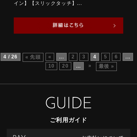
イン】【スリックタッチ】...
4 / 26
«
...
2
3
4
5
6
...
« 先頭
»
10
20
...
最後 »
ご利用ガイド