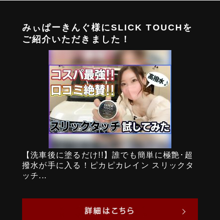
みぃぱーきんぐ様にSLICK TOUCHを
ご紹介いただきました！
【洗車後に塗るだけ!!】誰でも簡単に極艶･超
撥水が手に入る！ピカピカレイン スリックタ
ッチ...