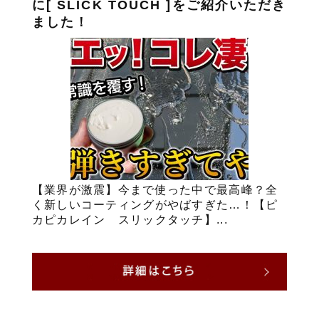
に[ SLICK TOUCH ]をご紹介いただき
ました！
【業界が激震】今まで使った中で最高峰？全
く新しいコーティングがやばすぎた…！【ピ
カピカレイン スリックタッチ】...