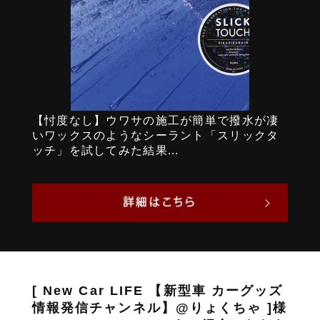
【忖度なし】ウワサの施工が簡単で撥水が凄
いワックスのようなシーラント「スリックタ
ッチ」を試してみた結果...
[ New Car LIFE 【新型車 カーグッズ
情報発信チャンネル】@りょくちゃ ]様