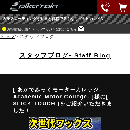
toggle
navigation
ガラスコーティングを効果と価格で選ぶならピカピカレイン
お得情報が届くメールマガジン登録はこちら
トップ
>
スタッフブログ
スタッフブログ
- Staff Blog
[ あかでみっくモーターカレッジ-
Academic Motor College- ]様に[
SLICK TOUCH ]をご紹介いただきま
した！