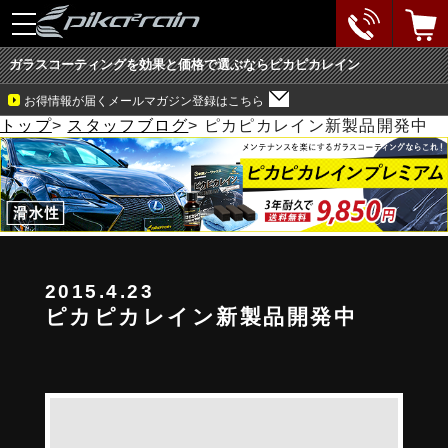
toggle
navigation
ガラスコーティングを効果と価格で選ぶならピカピカレイン
お得情報が届くメールマガジン登録はこちら
トップ
>
スタッフブログ
>
ピカピカレイン新製品開発中
2015.4.23
ピカピカレイン新製品開発中