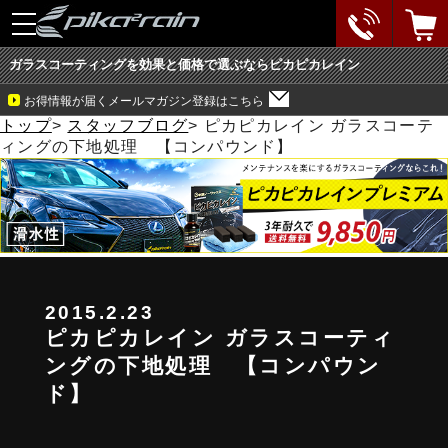
toggle
navigation
ガラスコーティングを効果と価格で選ぶならピカピカレイン
お得情報が届くメールマガジン登録はこちら
トップ
>
スタッフブログ
>
ピカピカレイン ガラスコーテ
ィングの下地処理 【コンパウンド】
2015.2.23
ピカピカレイン ガラスコーティ
ングの下地処理 【コンパウン
ド】