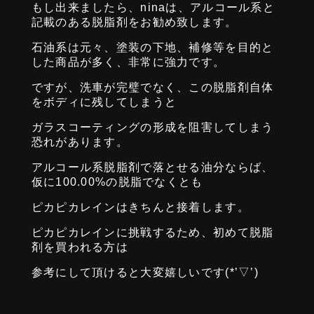
もし出来ましたら、ninaは、アルコール系と
記載のある脱脂剤をお勧め致します。
石油系は元々、塗装の下地、補修等を目的と
した商品が多く、非常に強力です。
ですが、洗車が完璧でなく、この脱脂剤自体
をボディに残してしまうと
ガラスコーティングの形成を阻害してしまう
恐れがあります。
アルコール系脱脂剤で落とせる油分ならば、
仮に100.00%の脱脂でなくとも
ピカピカレインはきちんと接着します。
ピカピカレインに挑戦するため、初めて脱脂
剤を買われる方は
参考にして頂けると大変嬉しいです(*’▽’)