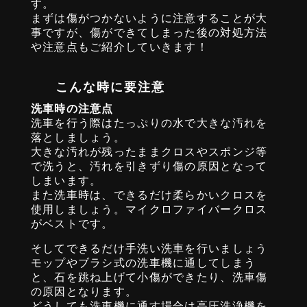
す。
まずは傷がつかないように注意することが大
事ですが、傷ができてしまった後の対処方法
や注意点もご紹介していきます！
こんな時に要注意
洗車時の注意点
洗車を行う際はたっぷりの水で大きな汚れを
落としましょう。
大きな汚れが残ったままクロスやスポンジ等
で洗うと、汚れを引きずり傷の原因となって
しまいます。
また洗車時は、できるだけ柔らかいクロスを
使用しましょう。マイクロファイバークロス
がベストです。
そしてできるだけ手洗い洗車を行いましょう
モップやブラシ式の洗車機に通してしまう
と、石を跳ね上げて小傷ができたり、洗車傷
の原因となります。
どうしても洗車機に通す場合は高圧洗浄機を