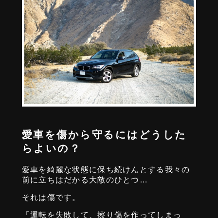
愛車を傷から守るにはどうした
らよいの？
愛車を綺麗な状態に保ち続けんとする我々の
前に立ちはだかる大敵のひとつ…
それは傷です。
「運転を失敗して、擦り傷を作ってしまっ