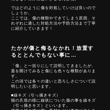
ではどのように傷を対処していけば良いので
しょうか。
ここでは、傷の種類やできてしまう原因、そ
れぞれに適した対処方法や予防方法まで丁寧
に紹介していきます！
たかが傷と侮るなかれ！放置す
るととんでもない事に…
「傷」と一括りにして説明してきましたが、
蓋を開けてみると傷にも色々な種類がありま
す。
この項では各々の違いと恐ろしさについて説
明したいと思います。
■線キズ（引っ掻きキズ）
猫の爪痕の様に線状についた傷の事を線キズ
（引っ掻きキズ）といいます。