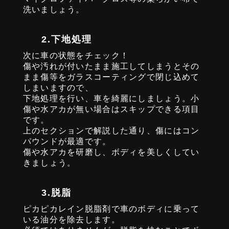
洗いましょう。
2.下地処理
次に車の状態をチェック！
傷や汚れが付いたまま施工してしまうとその
まま傷等をガラスコーティングで閉じ込めて
しまいますので、
下地処理を行い、車を綺麗にしましょう。小
傷や水アカが無い場合はスキップできる項目
です。
上のセクションで解説した通り、傷にはコン
パウンドが最適です。
傷や水アカを研磨し、ボディを美しくしてい
きましょう。
3.脱脂
ピカピカレイン脱脂剤で車のボディに乗って
いる油分を除去します。