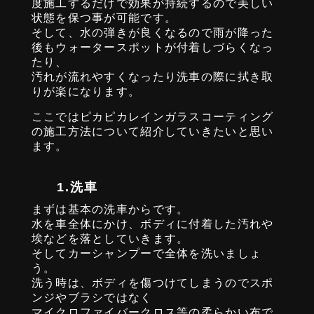
度施工するだけで効果が持続するので美しい
状態を保つ事が可能です。
そして、水の弾きが良くなるので雨が降った
後もウォータースポットが付着しづらくなっ
たり、
汚れが流れやすくなったり洗車の際に拭き取
りが楽になります。
ここではピカピカレインガラスコーティング
の施工方法について紹介していきたいと思い
ます。
1.洗車
まずは基本の洗車からです。
水を車全体にかけ、ボディに付着した汚れや
埃などを落としていきます。
そしてカーシャンプーで全体を洗いましょ
う。
洗う時は、ボディを傷つけてしまうのでスポ
ンジやブラシではなく
マイクロファイバークロス等の柔らかい布で