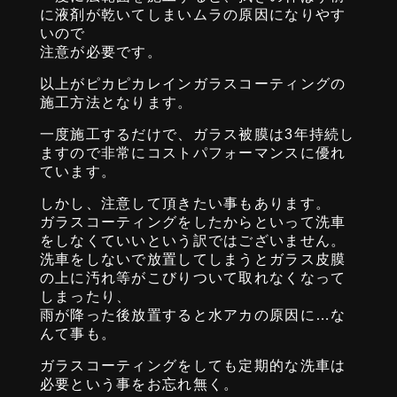
に液剤が乾いてしまいムラの原因になりやす
いので
注意が必要です。
以上がピカピカレインガラスコーティングの
施工方法となります。
一度施工するだけで、ガラス被膜は3年持続し
ますので非常にコストパフォーマンスに優れ
ています。
しかし、注意して頂きたい事もあります。
ガラスコーティングをしたからといって洗車
をしなくていいという訳ではございません。
洗車をしないで放置してしまうとガラス皮膜
の上に汚れ等がこびりついて取れなくなって
しまったり、
雨が降った後放置すると水アカの原因に…な
んて事も。
ガラスコーティングをしても定期的な洗車は
必要という事をお忘れ無く。