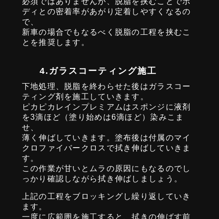
必須ではありませんが、脱脂を挟むことでボ
ディとの密着率があがり定着しやすくなるの
で、
新車の場合でもなるべく脱脂の工程を挟むこ
とを推奨します。
4.ガラスコーティング施工
下地処理、脱脂を終わらせた後はガラスコー
ティング剤を施工していきます。
ピカピカレインプレミアムはスポンジに液剤
を3滴ほど（塗り始めは6滴ほど）染みこま
せ、
薄く伸ばしていきます。塗布後は付属のマイ
クロファイバークロスで拭き伸ばしていきま
す。
この作業が甘いとムラの原因にもなるのでし
っかり確認しながら拭き伸ばしましょう。
上記の工程をブロッキングし繰り返していき
ます。
一度に広範囲を施工すると、拭きの伸ばす前