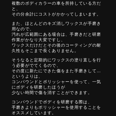
複数のボディカラーの車を所持している方だ
と、
その分余計にコストがかかってしまいます。
また、ほとんどのキズ消しワックスが手磨き
用なので、
汚れが広範囲にある場合は、手磨きだと研磨
作業がかなり大変ですし、
ワックスだけだとその後のコーティングの耐
久性もそこまで長くありません。
そうなると定期的にワックスの塗り直しを行
う必要がでてくるので、
その度に新たにできた傷をまた手磨きして…
というよりは、
コンパウンドとポリッシャーを使って、一気
にボディを研磨したほうが
少ない時間で傷を消すことができます。
コンパウンドでボディを研磨する際は、
手磨きよりもポリッシャーを使用することを
オススメしています。