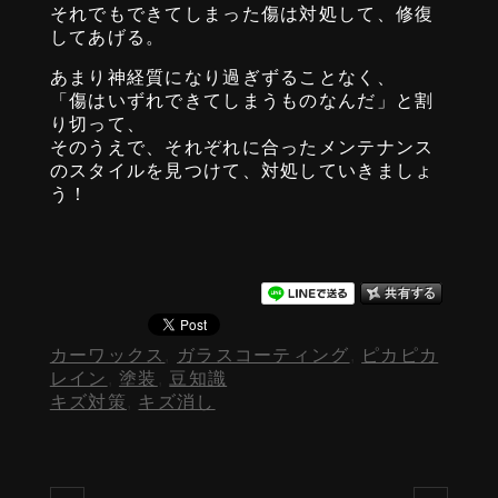
それでもできてしまった傷は対処して、修復
してあげる。
あまり神経質になり過ぎずることなく、
「傷はいずれできてしまうものなんだ」と割
り切って、
そのうえで、それぞれに合ったメンテナンス
のスタイルを見つけて、対処していきましょ
う！
カーワックス
,
ガラスコーティング
,
ピカピカ
レイン
,
塗装
,
豆知識
キズ対策
,
キズ消し