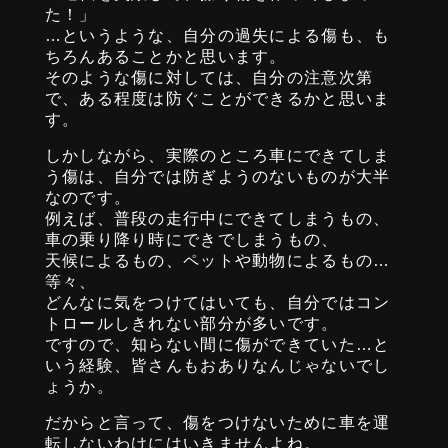
た！」
…というような、自分の過失による傷も、も
ちろんあることかと思います。
そのような傷に対しては、自分の注意次第
で、ある程度は防ぐことができるかと思いま
す。
しかしながら、実際のところ車にできてしま
う傷は、自分では防ぎようのないものが大半
なのです。
例えば、普段の走行中にできてしまうもの、
車の乗り降り時にできでしまうもの、
天候によるもの、ペットや動物によるもの…
等々、
どんなに気をつけてはいても、自分ではコン
トロールしきれない部分が多いです。
ですので、知らない間に傷ができていた…と
いう経験、皆さんもおありなんじゃないでし
ょうか。
だからと言って、傷をつけないために車を運
転しないわけにはいきませんよね。