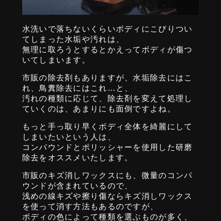
水洗いで落ちないくらいボディにこびりつい
てしまった水垢や汚れは、
無理に取ろうとするとかえってボディが傷つ
いてしまいます。
市販の除去剤もありますが、水垢除去にはこ
れ、鳥糞除去にはこれ…と、
汚れの種類に応じて、除去剤を変えて処理し
ていくのは、あまりにも面倒ですよね。
もっと手っ取り早くボディ全体を綺麗にして
しまいたいという人は、
コンパウンドとポリッシャーを使用した研磨
除去をオススメいたします。
市販のキズ消しワックスにも、微量のコンパ
ウンドが含まれているので、
浅めの線キズや擦り傷ならキズ消しワックス
を使って消す方法もあるのですが、
ボディの色によって種類を選ぶものが多く、