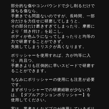
部分的な傷やコンパウンドで少し削るだけで
落ちる傷なら、
手磨きでも問題ないのですが、長時間、一部
分だけを力任せに研磨してしまうと、
その部分だけ磨きすぎてしまったり、摩擦に
より「焼き付け」を起こし、
ボディが色ムラになってしまったりと均等の
力で研磨することができず、
失敗してしまうリスクが高くなります。
ポリッシャーを使用すれば、力が均等に入
り、尚且つ、
手磨きよりも圧倒的に早いスピードで研磨す
ることができます。
ちなみにポリッシャーの使用にも注意が必要
です。
まずポリッシャーでの研磨経験が少ない方
は、【ダブルアクションポリッシャー】を
使用してください。
実は、業者さんなどプロが使用しているポリ