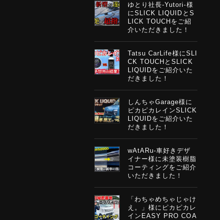
ゆとり社長-Yutori-様
にSLICK LIQUIDとS
LICK TOUCHをご紹
介いただきました！
Tatsu CarLife様にSLI
CK TOUCHとSLICK
LIQUIDをご紹介いた
だきました！
しんちゃGarage様に
ピカピカレインSLICK
LIQUIDをご紹介いた
だきました！
wAtARu-車好きデザ
イナー様に未塗装樹脂
コーティングをご紹介
いただきました！
「わちゃめちゃじゃけ
え。」様にピカピカレ
インEASY PRO COA