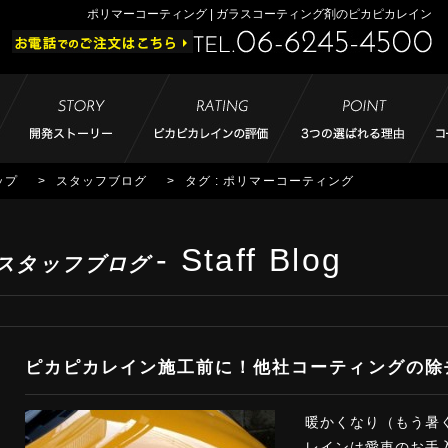
ポリマーコーティング | ガラスコーティング剤のピカピカレイン
ップ
>
スタッフブログ
>
タグ : ポリマーコーティング
- Staff Blog
スタッフブログ
ピカピカレイン施工前に！他社コーティングの除
暖かくなり（もう暑
レインは愛車のお手