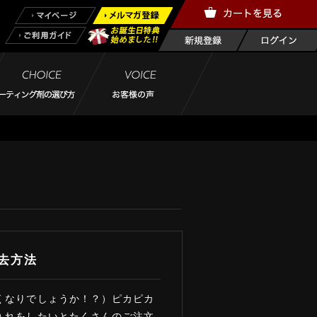
去方法
くなりでしょうか！？）ピカピカ
入れをしたいとたくさんのご注文