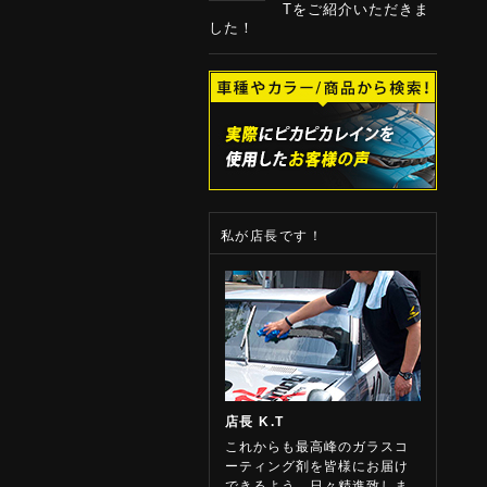
Tをご紹介いただきま
した！
私が店長です！
店長 K.T
これからも最高峰のガラスコ
ーティング剤を皆様にお届け
できるよう、日々精進致しま