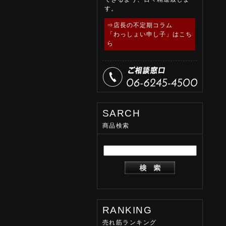
す。
⇒店長の不定期コラム
「わっしょい申し子」はこち
ら
SARCH
商品検索
RANKING
売れ筋ランキング