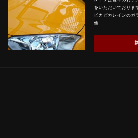
をいただいておりま
ピカピカレインのガ
他...