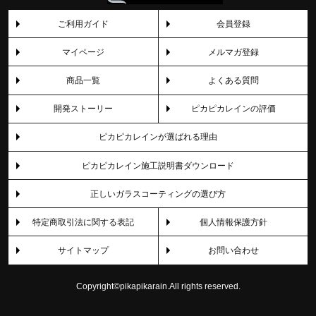
ご利用ガイド
会員登録
マイページ
メルマガ登録
商品一覧
よくある質問
開発ストーリー
ピカピカレインの評価
ピカピカレインが選ばれる理由
ピカピカレイン施工説明書ダウンロード
正しいガラスコーティングの選び方
特定商取引法に関する表記
個人情報保護方針
サイトマップ
お問い合わせ
Copyright©pikapikarain.All rights reserved.