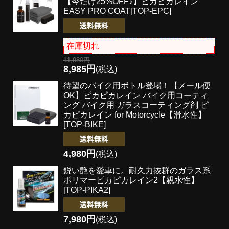
【今だけ25%OFF♪】ピカピカレイン
EASY PRO COAT[TOP-EPC]
在庫切れ
11,980円
8,985円
(税込)
待望のバイク用ボトル登場！
【メール便
OK】ピカピカレイン バイク用コーティ
ング バイク用 ガラスコーティング剤 ピ
カピカレイン for Motorcycle【滑水性】
[TOP-BIKE]
4,980円
(税込)
鋭い艶を愛車に。耐久力抜群のガラス系
ポリマー
ピカピカレイン2【親水性】
[TOP-PIKA2]
7,980円
(税込)