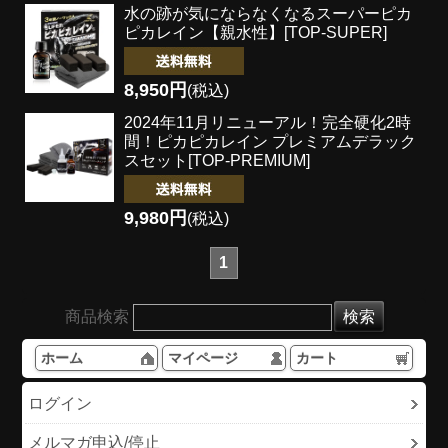
水の跡が気にならなくなる
スーパーピカ
ピカレイン【親水性】[TOP-SUPER]
8,950円
(税込)
2024年11月リニューアル！完全硬化2時
間！
ピカピカレイン プレミアムデラック
スセット[TOP-PREMIUM]
9,980円
(税込)
1
商品検索
ホーム
マイページ
カート
ログイン
メルマガ申込/停止