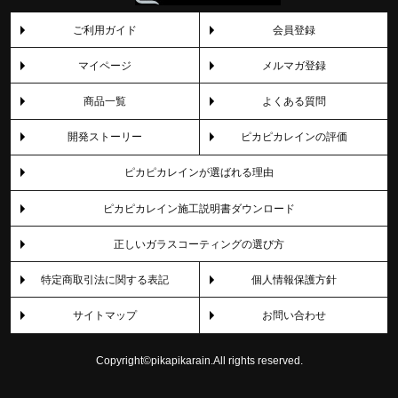
ご利用ガイド
会員登録
マイページ
メルマガ登録
商品一覧
よくある質問
開発ストーリー
ピカピカレインの評価
ピカピカレインが選ばれる理由
ピカピカレイン施工説明書ダウンロード
正しいガラスコーティングの選び方
特定商取引法に関する表記
個人情報保護方針
サイトマップ
お問い合わせ
Copyright©pikapikarain.All rights reserved.