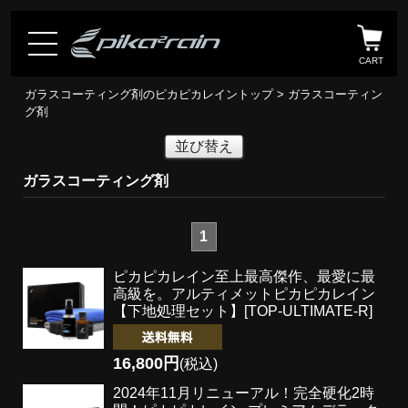
CART
ガラスコーティング剤のピカピカレイントップ
> ガラスコーティン
グ剤
並び替え
ガラスコーティング剤
1
ピカピカレイン至上最高傑作、最愛に最
高級を。
アルティメットピカピカレイン
【下地処理セット】[TOP-ULTIMATE-R]
16,800円
(税込)
2024年11月リニューアル！完全硬化2時