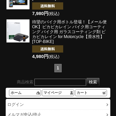
7,980円
(税込)
待望のバイク用ボトル登場！
【メール便
OK】ピカピカレイン バイク用コーティ
ング バイク用 ガラスコーティング剤 ピ
カピカレイン for Motorcycle【滑水性】
[TOP-BIKE]
4,980円
(税込)
1
商品検索
ホーム
マイページ
カート
ログイン
メルマガ申込/停止